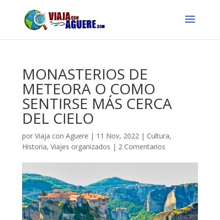
MONASTERIOS DE
METEORA O COMO
SENTIRSE MÁS CERCA
DEL CIELO
por
Viaja con Aguere
|
11 Nov, 2022
|
Cultura
,
Historia
,
Viajes organizados
|
2 Comentarios