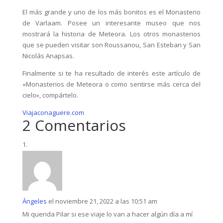
El más grande y uno de los más bonitos es el Monasterio
de Varlaam. Posee un interesante museo que nos
mostrará la historia de Meteora. Los otros monasterios
que se pueden visitar son Roussanou, San Esteban y San
Nicolás Anapsas.
Finalmente si te ha resultado de interés este artículo de
«Monasterios de Meteora o como sentirse más cerca del
cielo», compártelo.
Viajaconaguere.com
2 Comentarios
Ángeles
el noviembre 21, 2022 a las 10:51 am
Mi querida Pilar si ese viaje lo van a hacer algún día a mí