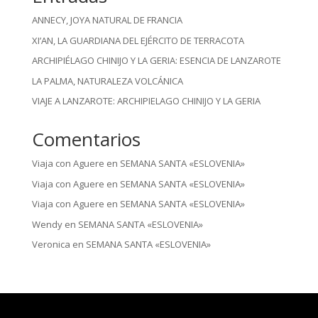
ANNECY, JOYA NATURAL DE FRANCIA
XI’AN, LA GUARDIANA DEL EJÉRCITO DE TERRACOTA
ARCHIPIÉLAGO CHINIJO Y LA GERIA: ESENCIA DE LANZAROTE
LA PALMA, NATURALEZA VOLCÁNICA
VIAJE A LANZAROTE: ARCHIPIELAGO CHINIJO Y LA GERIA
Comentarios
Viaja con Aguere
en
SEMANA SANTA «ESLOVENIA»
Viaja con Aguere
en
SEMANA SANTA «ESLOVENIA»
Viaja con Aguere
en
SEMANA SANTA «ESLOVENIA»
Wendy
en
SEMANA SANTA «ESLOVENIA»
Veronica
en
SEMANA SANTA «ESLOVENIA»