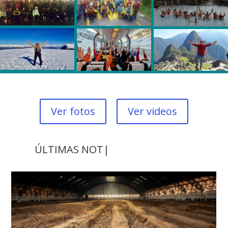
Ver fotos
Ver videos
ÚLTIMAS NOTICIAS
|