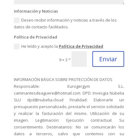
Información y Noticias
Deseo recibir información y noticias a través de los
datos de contacto facilitados.
Política de Privacidad
He leído y acepto la
Política de Privacidad
Enviar
=
9 + 3
INFORMACIÓN BÁSICA SOBRE PROTECCIÓN DE DATOS
Responsable: Eurogergym S.L.
caminantesdeaguere@hotmail.com. DPD: Invesgia Nubelia
SLU dpd@nubelia.cloud Finalidad: Elaborarle un
presupuesto personalizado, prestarle el servicio solicitado
y realizar la facturación del mismo. Utilización de su
imagen. Legitimación: Ejecución contractual. Su
consentimiento. Destinatarios: No se comunicarán los
datos a terceros, salvo que contemos con su