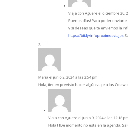
Viaja con Aguere
el diciembre 20, 
Buenos días! Para poder enviarte 
y si deseas que te enviemos la in
https://bit.ly/infoproximosviajes
Sa
María
el junio 2, 2024 a las 2:54 pm
Hola, tienen previsto hacer algún viaje a las Costwo
Viaja con Aguere
el junio 9, 2024 a las 12:18 p
Hola ! fDe momento no está en la agenda. Sa