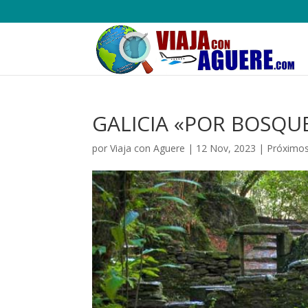
GALICIA «POR BOSQU
por
Viaja con Aguere
|
12 Nov, 2023
|
Próximos