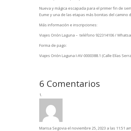
Nueva y mágica escapada para el primer fin de se
Eume y una de las etapas más bonitas del camino d
Más información e inscripciones:
Viajes Orión Laguna – teléfono 922314106 / Whatsa
Forma de pago:
Viajes Orión Laguna I-AV-0000388.1 (Calle Elías Serr
6 Comentarios
Marisa Segovia
el noviembre 25, 2023 a las 11:51 a