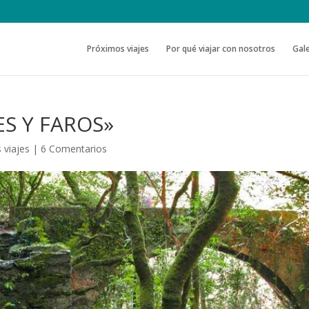
Próximos viajes
Por qué viajar con nosotros
Gale
ES Y FAROS»
 viajes
|
6 Comentarios