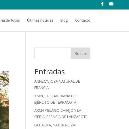
ria de fotos
Últimas noticias
Blog
Contacto
Buscar
Entradas
ANNECY, JOYA NATURAL DE
FRANCIA
XI’AN, LA GUARDIANA DEL
EJÉRCITO DE TERRACOTA
ARCHIPIÉLAGO CHINIJO Y LA
GERIA: ESENCIA DE LANZAROTE
LA PALMA, NATURALEZA