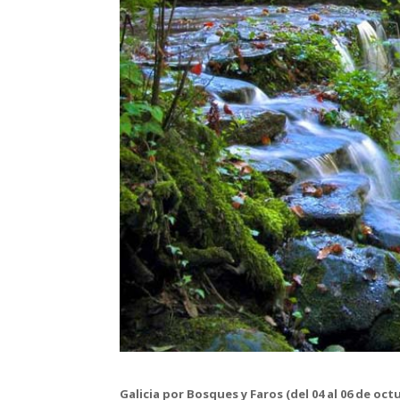
Galicia por Bosques y Faros (del 04 al 06 de oct