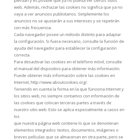
pierdan y es posible que ya no pueda ver ciertos sitios
web. Además, rechazar las cookies no significa que ya no
vaya a ver anuncios publicitarios. Simplemente los
anuncios no se ajustarán a sus intereses y se repetirán
con más frecuencia.
Cada navegador posee un método distinto para adaptar
la configuración. Si fuera necesario, consulte la función de
ayuda del navegador para establecer la configuración
correcta.
Para desactivar las cookies en el teléfono móvil, consulte
el manual del dispositivo para obtener más información.
Puede obtener más información sobre las cookies en
Internet, http://www.aboutcookies.org/.
Teniendo en cuenta la forma en la que funciona Internet y
los sitios web, no siempre contamos con información de
las cookies que colocan terceras partes a través de
nuestro sitio web. Esto se aplica especialmente a casos en
los
que nuestra página web contiene lo que se denominan
elementos integrados: textos, documentos, imágenes o
breves películas que se almacenan en otra parte, pero se