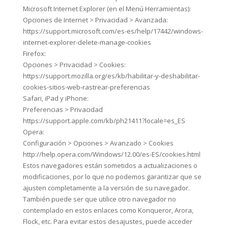
Microsoft Internet Explorer (en el Menú Herramientas):
Opciones de Internet > Privacidad > Avanzada:
https://support.microsoft.com/es-es/help/17442/windows-
internet-explorer-delete-manage-cookies
Firefox:
Opciones > Privacidad > Cookies:
https://support.mozilla.org/es/kb/habilitar-y-deshabilitar-
cookies-sitios-web-rastrear-preferencias
Safari, iPad y iPhone:
Preferencias > Privacidad
https://support.apple.com/kb/ph21411?locale=es_ES
Opera:
Configuración > Opciones > Avanzado > Cookies
http://help.opera.com/Windows/12.00/es-ES/cookies.html
Estos navegadores están sometidos a actualizaciones o
modificaciones, por lo que no podemos garantizar que se
ajusten completamente a la versión de su navegador.
También puede ser que utilice otro navegador no
contemplado en estos enlaces como Konqueror, Arora,
Flock, etc. Para evitar estos desajustes, puede acceder