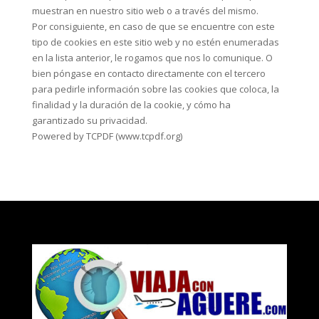
muestran en nuestro sitio web o a través del mismo.
Por consiguiente, en caso de que se encuentre con este
tipo de cookies en este sitio web y no estén enumeradas
en la lista anterior, le rogamos que nos lo comunique. O
bien póngase en contacto directamente con el tercero
para pedirle información sobre las cookies que coloca, la
finalidad y la duración de la cookie, y cómo ha
garantizado su privacidad.
Powered by TCPDF (www.tcpdf.org)