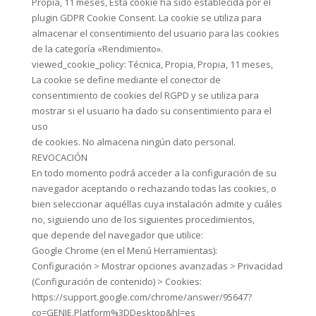
Propia, 11 meses, Esta cookie ha sido establecida por el
plugin GDPR Cookie Consent. La cookie se utiliza para
almacenar el consentimiento del usuario para las cookies
de la categoría «Rendimiento».
viewed_cookie_policy: Técnica, Propia, Propia, 11 meses,
La cookie se define mediante el conector de
consentimiento de cookies del RGPD y se utiliza para
mostrar si el usuario ha dado su consentimiento para el
uso
de cookies. No almacena ningún dato personal.
REVOCACIÓN
En todo momento podrá acceder a la configuración de su
navegador aceptando o rechazando todas las cookies, o
bien seleccionar aquéllas cuya instalación admite y cuáles
no, siguiendo uno de los siguientes procedimientos,
que depende del navegador que utilice:
Google Chrome (en el Menú Herramientas):
Configuración > Mostrar opciones avanzadas > Privacidad
(Configuración de contenido) > Cookies:
https://support.google.com/chrome/answer/95647?
co=GENIE.Platform%3DDesktop&hl=es