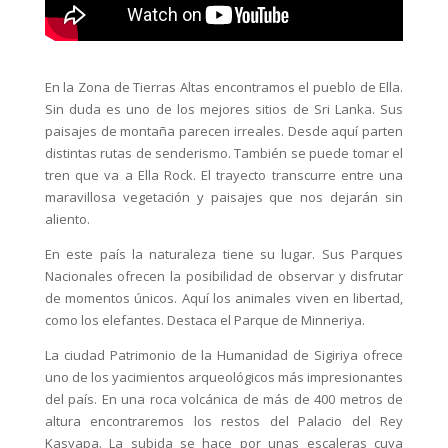
En la Zona de Tierras Altas encontramos el pueblo de Ella.
Sin duda es uno de los mejores sitios de Sri Lanka. Sus
paisajes de montaña parecen irreales. Desde aquí parten
distintas rutas de senderismo. También se puede tomar el
tren que va a Ella Rock. El trayecto transcurre entre una
maravillosa vegetación y paisajes que nos dejarán sin
aliento.
En este país la naturaleza tiene su lugar. Sus Parques
Nacionales ofrecen la posibilidad de observar y disfrutar
de momentos únicos. Aquí los animales viven en libertad,
como los elefantes. Destaca el Parque de Minneriya.
La ciudad Patrimonio de la Humanidad de Sigiriya ofrece
uno de los yacimientos arqueológicos más impresionantes
del país. En una roca volcánica de más de 400 metros de
altura encontraremos los restos del Palacio del Rey
Kasyapa. La subida se hace por unas escaleras cuya