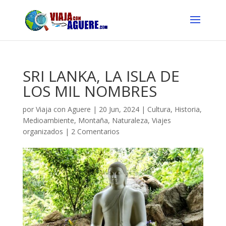
SRI LANKA, LA ISLA DE
LOS MIL NOMBRES
por
Viaja con Aguere
|
20 Jun, 2024
|
Cultura
,
Historia
,
Medioambiente
,
Montaña
,
Naturaleza
,
Viajes
organizados
|
2 Comentarios