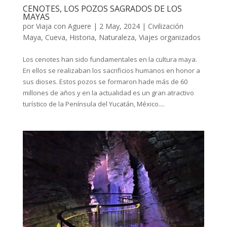
CENOTES, LOS POZOS SAGRADOS DE LOS
MAYAS
por
Viaja con Aguere
|
2 May, 2024
|
Civilización
Maya
,
Cueva
,
Historia
,
Naturaleza
,
Viajes organizados
Los cenotes han sido fundamentales en la cultura maya.
En ellos se realizaban los sacrificios humanos en honor a
sus dioses. Estos pozos se formaron hade más de 60
millones de años y en la actualidad es un gran atractivo
turístico de la Península del Yucatán, México....