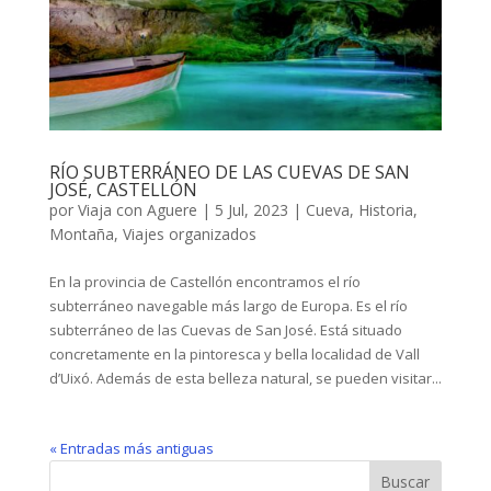
RÍO SUBTERRÁNEO DE LAS CUEVAS DE SAN
JOSÉ, CASTELLÓN
por
Viaja con Aguere
|
5 Jul, 2023
|
Cueva
,
Historia
,
Montaña
,
Viajes organizados
En la provincia de Castellón encontramos el río
subterráneo navegable más largo de Europa. Es el río
subterráneo de las Cuevas de San José. Está situado
concretamente en la pintoresca y bella localidad de Vall
d’Uixó. Además de esta belleza natural, se pueden visitar...
« Entradas más antiguas
Buscar