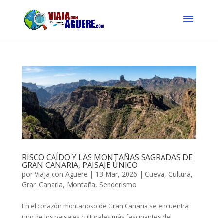
RISCO CAÍDO Y LAS MONTAÑAS SAGRADAS DE
GRAN CANARIA, PAISAJE ÚNICO
por
Viaja con Aguere
|
13 Mar, 2026
|
Cueva
,
Cultura
,
Gran Canaria
,
Montaña
,
Senderismo
En el corazón montañoso de Gran Canaria se encuentra
uno de los paisajes culturales más fascinantes del