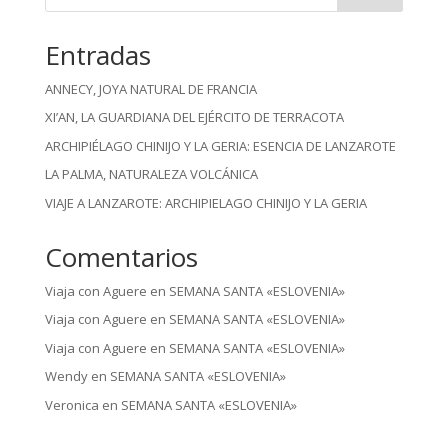
Entradas
ANNECY, JOYA NATURAL DE FRANCIA
XI’AN, LA GUARDIANA DEL EJÉRCITO DE TERRACOTA
ARCHIPIÉLAGO CHINIJO Y LA GERIA: ESENCIA DE LANZAROTE
LA PALMA, NATURALEZA VOLCÁNICA
VIAJE A LANZAROTE: ARCHIPIELAGO CHINIJO Y LA GERIA
Comentarios
Viaja con Aguere
en
SEMANA SANTA «ESLOVENIA»
Viaja con Aguere
en
SEMANA SANTA «ESLOVENIA»
Viaja con Aguere
en
SEMANA SANTA «ESLOVENIA»
Wendy
en
SEMANA SANTA «ESLOVENIA»
Veronica
en
SEMANA SANTA «ESLOVENIA»