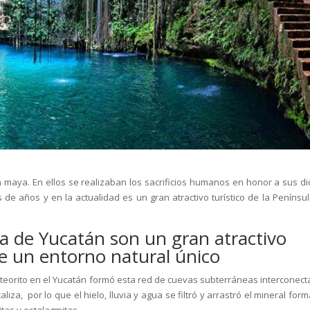
 maya. En ellos se realizaban los sacrificios humanos en honor a sus di
e años y en la actualidad es un gran atractivo turístico de la Penínsul
la de Yucatán son un gran atractivo
de un entorno natural único
teorito en el Yucatán formó esta red de cuevas subterráneas interconect
iza, por lo que el hielo, lluvia y agua se filtró y arrastró el mineral fo
tas y estalagmitas.