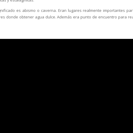
gnificado es abismo o caverna. Eran lugares realmente importantes par
res donde obtener agua dulce. Además era punto de encuentro para rea