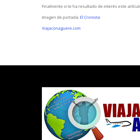
Finalmente si te ha resultado de interés este artíc
Imagen de portada:
El Cronista
Viajaconaguere.com