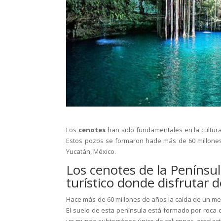
Los
cenotes
han sido fundamentales en la cultura
Estos pozos se formaron hade más de 60 millones d
Yucatán, México.
Los cenotes de la Penínsu
turístico donde disfrutar 
Hace más de 60 millones de años la caída de un me
El suelo de esta península está formado por roca cal
un mundo subterráneo único de columnas, estalacti