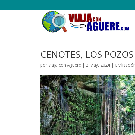
CENOTES, LOS POZOS
por
Viaja con Aguere
|
2 May, 2024
|
Civilizaci