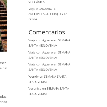
VOLCÁNICA
VIAJE A LANZAROTE:
ARCHIPIELAGO CHINIJO Y LA
GERIA
Comentarios
Viaja con Aguere
en
SEMANA
SANTA «ESLOVENIA»
Viaja con Aguere
en
SEMANA
SANTA «ESLOVENIA»
oses.
Viaja con Aguere
en
SEMANA
a del
SANTA «ESLOVENIA»
Wendy
en
SEMANA SANTA
«ESLOVENIA»
Veronica
en
SEMANA SANTA
«ESLOVENIA»
adas.
rmando