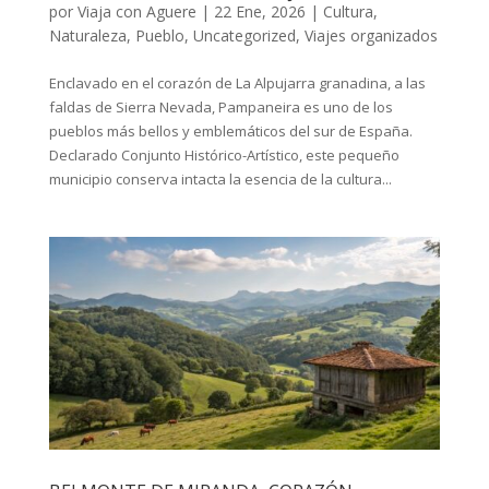
por
Viaja con Aguere
|
22 Ene, 2026
|
Cultura
,
Naturaleza
,
Pueblo
,
Uncategorized
,
Viajes organizados
Enclavado en el corazón de La Alpujarra granadina, a las
faldas de Sierra Nevada, Pampaneira es uno de los
pueblos más bellos y emblemáticos del sur de España.
Declarado Conjunto Histórico-Artístico, este pequeño
municipio conserva intacta la esencia de la cultura...