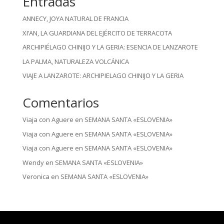
Entradas
ANNECY, JOYA NATURAL DE FRANCIA
XI’AN, LA GUARDIANA DEL EJÉRCITO DE TERRACOTA
ARCHIPIÉLAGO CHINIJO Y LA GERIA: ESENCIA DE LANZAROTE
LA PALMA, NATURALEZA VOLCÁNICA
VIAJE A LANZAROTE: ARCHIPIELAGO CHINIJO Y LA GERIA
Comentarios
Viaja con Aguere
en
SEMANA SANTA «ESLOVENIA»
Viaja con Aguere
en
SEMANA SANTA «ESLOVENIA»
Viaja con Aguere
en
SEMANA SANTA «ESLOVENIA»
Wendy
en
SEMANA SANTA «ESLOVENIA»
Veronica
en
SEMANA SANTA «ESLOVENIA»