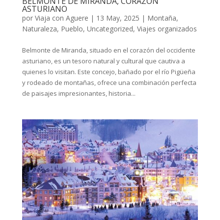
BELMONTE DE MIRANDA, CORAZÓN
ASTURIANO
por
Viaja con Aguere
|
13 May, 2025
|
Montaña
,
Naturaleza
,
Pueblo
,
Uncategorized
,
Viajes organizados
Belmonte de Miranda, situado en el corazón del occidente
asturiano, es un tesoro natural y cultural que cautiva a
quienes lo visitan. Este concejo, bañado por el río Pigüeña
y rodeado de montañas, ofrece una combinación perfecta
de paisajes impresionantes, historia...