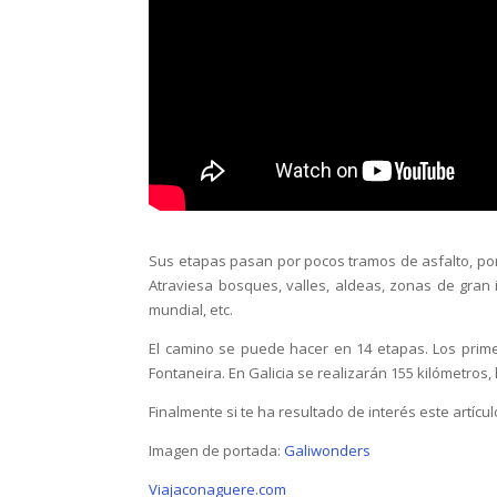
Sus etapas pasan por pocos tramos de asfalto, por 
Atraviesa bosques, valles, aldeas, zonas de gran
mundial, etc.
El camino se puede hacer en 14 etapas. Los prime
Fontaneira. En Galicia se realizarán 155 kilómetros
Finalmente si te ha resultado de interés este artícu
Imagen de portada:
Galiwonders
Viajaconaguere.com