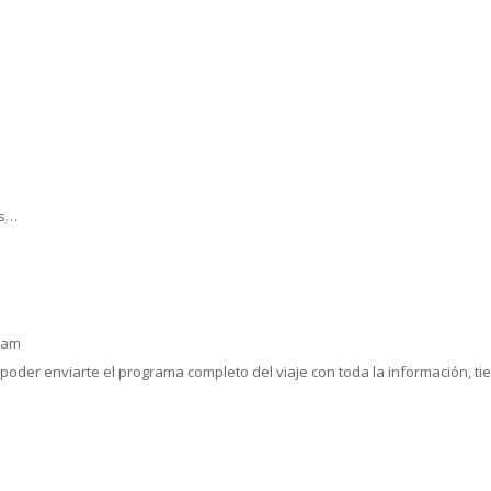
os…
4 am
poder enviarte el programa completo del viaje con toda la información, ti