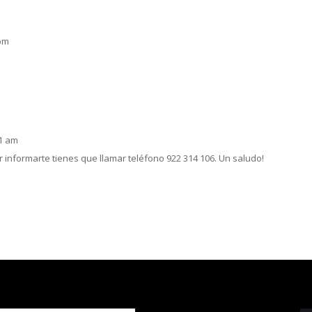
 pm
51 am
informarte tienes que llamar teléfono 922 314 106. Un saludo!