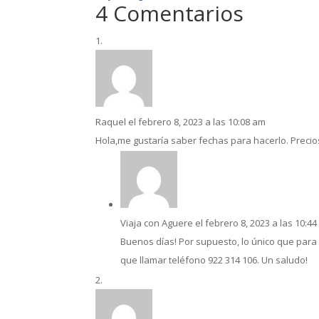
4 Comentarios
Raquel
el febrero 8, 2023 a las 10:08 am
Hola,me gustaría saber fechas para hacerlo. Preci
Viaja con Aguere
el febrero 8, 2023 a las 10:4
Buenos días! Por supuesto, lo único que para 
que llamar teléfono 922 314 106. Un saludo!