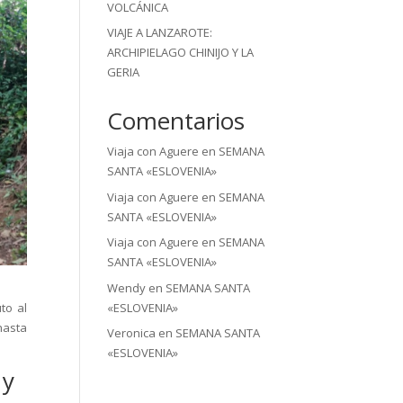
VOLCÁNICA
VIAJE A LANZAROTE:
ARCHIPIELAGO CHINIJO Y LA
GERIA
Comentarios
Viaja con Aguere
en
SEMANA
SANTA «ESLOVENIA»
Viaja con Aguere
en
SEMANA
SANTA «ESLOVENIA»
Viaja con Aguere
en
SEMANA
SANTA «ESLOVENIA»
Wendy
en
SEMANA SANTA
«ESLOVENIA»
to al
hasta
Veronica
en
SEMANA SANTA
«ESLOVENIA»
 y