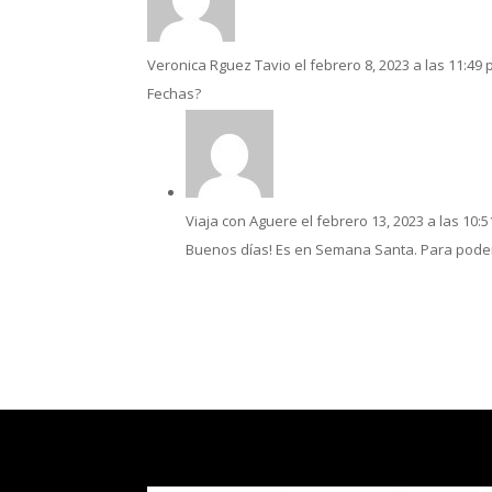
Veronica Rguez Tavio
el febrero 8, 2023 a las 11:49
Fechas?
Viaja con Aguere
el febrero 13, 2023 a las 10:
Buenos días! Es en Semana Santa. Para poder 