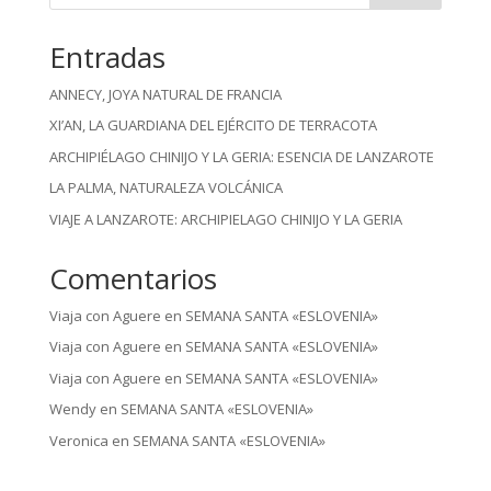
Entradas
ANNECY, JOYA NATURAL DE FRANCIA
XI’AN, LA GUARDIANA DEL EJÉRCITO DE TERRACOTA
ARCHIPIÉLAGO CHINIJO Y LA GERIA: ESENCIA DE LANZAROTE
LA PALMA, NATURALEZA VOLCÁNICA
VIAJE A LANZAROTE: ARCHIPIELAGO CHINIJO Y LA GERIA
Comentarios
Viaja con Aguere
en
SEMANA SANTA «ESLOVENIA»
Viaja con Aguere
en
SEMANA SANTA «ESLOVENIA»
Viaja con Aguere
en
SEMANA SANTA «ESLOVENIA»
Wendy
en
SEMANA SANTA «ESLOVENIA»
Veronica
en
SEMANA SANTA «ESLOVENIA»