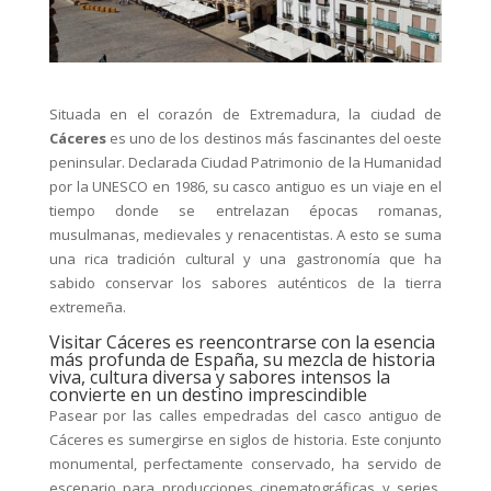
Situada en el corazón de Extremadura, la ciudad de
Cáceres
es uno de los destinos más fascinantes del oeste
peninsular. Declarada Ciudad Patrimonio de la Humanidad
por la UNESCO en 1986, su casco antiguo es un viaje en el
tiempo donde se entrelazan épocas romanas,
musulmanas, medievales y renacentistas. A esto se suma
una rica tradición cultural y una gastronomía que ha
sabido conservar los sabores auténticos de la tierra
extremeña.
Visitar Cáceres es
reencontrarse con la esencia
más profunda de España, su mezcla de historia
viva, cultura diversa y sabores intensos la
convierte en un destino imprescindible
Pasear por las calles empedradas del casco antiguo de
Cáceres es sumergirse en siglos de historia. Este conjunto
monumental, perfectamente conservado, ha servido de
escenario para producciones cinematográficas y series.