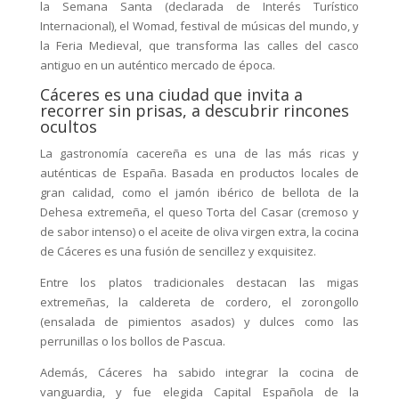
la Semana Santa (declarada de Interés Turístico
Internacional), el Womad, festival de músicas del mundo, y
la Feria Medieval, que transforma las calles del casco
antiguo en un auténtico mercado de época.
Cáceres es una ciudad que invita a
recorrer sin prisas, a descubrir rincones
ocultos
La gastronomía cacereña es una de las más ricas y
auténticas de España. Basada en productos locales de
gran calidad, como el jamón ibérico de bellota de la
Dehesa extremeña, el queso Torta del Casar (cremoso y
de sabor intenso) o el aceite de oliva virgen extra, la cocina
de Cáceres es una fusión de sencillez y exquisitez.
Entre los platos tradicionales destacan las migas
extremeñas, la caldereta de cordero, el zorongollo
(ensalada de pimientos asados) y dulces como las
perrunillas o los bollos de Pascua.
Además, Cáceres ha sabido integrar la cocina de
vanguardia, y fue elegida Capital Española de la