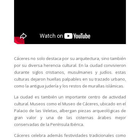
Cáceres no solo destaca por su arquitectura, sino también
por su diversa herencia cultural. En la ciudad convivieron
durante siglos cristianos, musulmanes y judíos. estas
culturas dejaron huellas palpables en su trazado urbano,
como la antigua judería y los restos de murallas islámicas.
La ciudad es también un importante centro de actividad
cultural. Museos como el Museo de Cáceres, ubicado en el
Palacio de las Veletas, albergan piezas arqueológicas de
gran valor y una de las cisternas árabes mejor
conservadas de la Península Ibérica.
Cáceres celebra además festividades tradicionales como