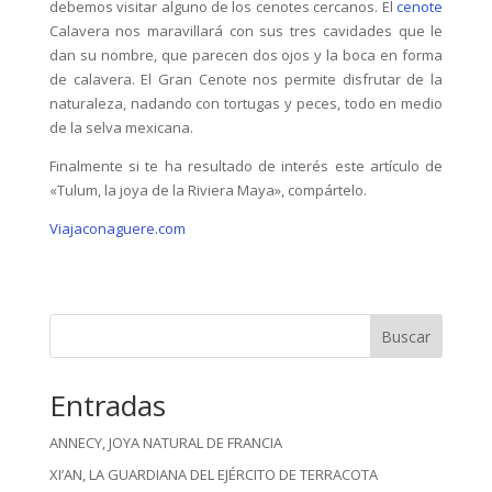
debemos visitar alguno de los cenotes cercanos. El
cenote
Calavera nos maravillará con sus tres cavidades que le
dan su nombre, que parecen dos ojos y la boca en forma
de calavera. El Gran Cenote nos permite disfrutar de la
naturaleza, nadando con tortugas y peces, todo en medio
de la selva mexicana.
Finalmente si te ha resultado de interés este artículo de
«Tulum, la joya de la Riviera Maya», compártelo.
Viajaconaguere.com
Buscar
Entradas
ANNECY, JOYA NATURAL DE FRANCIA
XI’AN, LA GUARDIANA DEL EJÉRCITO DE TERRACOTA