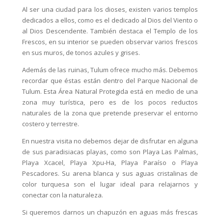
Al ser una ciudad para los dioses, existen varios templos
dedicados a ellos, como es el dedicado al Dios del Viento o
al Dios Descendente. También destaca el Templo de los
Frescos, en su interior se pueden observar varios frescos
en sus muros, de tonos azules y grises.
Además de las ruinas, Tulum ofrece mucho más. Debemos
recordar que éstas están dentro del Parque Nacional de
Tulum. Esta Área Natural Protegida está en medio de una
zona muy turística, pero es de los pocos reductos
naturales de la zona que pretende preservar el entorno
costero y terrestre.
En nuestra visita no debemos dejar de disfrutar en alguna
de sus paradisiacas playas, como son Playa Las Palmas,
Playa Xcacel, Playa Xpu-Ha, Playa Paraíso o Playa
Pescadores. Su arena blanca y sus aguas cristalinas de
color turquesa son el lugar ideal para relajarnos y
conectar con la naturaleza.
Si queremos darnos un chapuzón en aguas más frescas