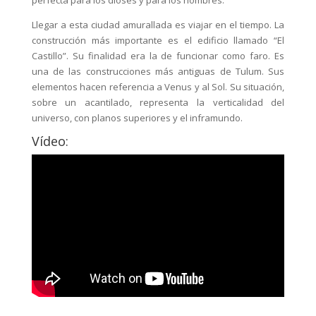
perfecta para los dioses y para los hombres.
Llegar a esta ciudad amurallada es viajar en el tiempo. La
construcción más importante es el edificio llamado “El
Castillo”. Su finalidad era la de funcionar como faro. Es
una de las construcciones más antiguas de Tulum. Sus
elementos hacen referencia a Venus y al Sol. Su situación,
sobre un acantilado, representa la verticalidad del
universo, con planos superiores y el inframundo.
Vídeo: