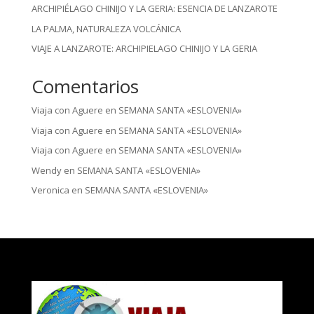
ARCHIPIÉLAGO CHINIJO Y LA GERIA: ESENCIA DE LANZAROTE
LA PALMA, NATURALEZA VOLCÁNICA
VIAJE A LANZAROTE: ARCHIPIELAGO CHINIJO Y LA GERIA
Comentarios
Viaja con Aguere
en
SEMANA SANTA «ESLOVENIA»
Viaja con Aguere
en
SEMANA SANTA «ESLOVENIA»
Viaja con Aguere
en
SEMANA SANTA «ESLOVENIA»
Wendy
en
SEMANA SANTA «ESLOVENIA»
Veronica
en
SEMANA SANTA «ESLOVENIA»