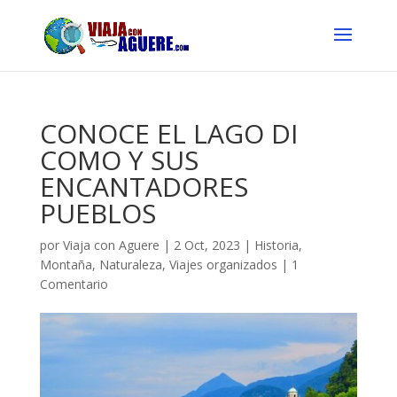
CONOCE EL LAGO DI
COMO Y SUS
ENCANTADORES
PUEBLOS
por
Viaja con Aguere
|
2 Oct, 2023
|
Historia
,
Montaña
,
Naturaleza
,
Viajes organizados
|
1
Comentario