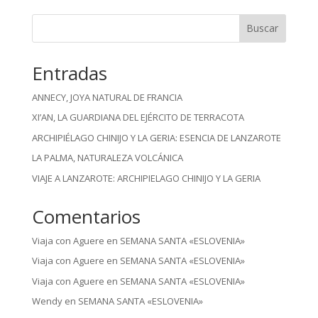
Buscar
Entradas
ANNECY, JOYA NATURAL DE FRANCIA
XI’AN, LA GUARDIANA DEL EJÉRCITO DE TERRACOTA
ARCHIPIÉLAGO CHINIJO Y LA GERIA: ESENCIA DE LANZAROTE
LA PALMA, NATURALEZA VOLCÁNICA
VIAJE A LANZAROTE: ARCHIPIELAGO CHINIJO Y LA GERIA
Comentarios
Viaja con Aguere
en
SEMANA SANTA «ESLOVENIA»
Viaja con Aguere
en
SEMANA SANTA «ESLOVENIA»
Viaja con Aguere
en
SEMANA SANTA «ESLOVENIA»
Wendy
en
SEMANA SANTA «ESLOVENIA»