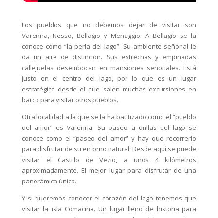
Los pueblos que no debemos dejar de visitar son
Varenna, Nesso, Bellagio y Menaggio. A Bellagio se la
conoce como “la perla del lago”. Su ambiente señorial le
da un aire de distinción. Sus estrechas y empinadas
callejuelas desembocan en mansiones señoriales. Está
justo en el centro del lago, por lo que es un lugar
estratégico desde el que salen muchas excursiones en
barco para visitar otros pueblos.
Otra localidad a la que se la ha bautizado como el “pueblo
del amor” es Varenna. Su paseo a orillas del lago se
conoce como el “paseo del amor” y hay que recorrerlo
para disfrutar de su entorno natural. Desde aquí se puede
visitar el Castillo de Vezio, a unos 4 kilómetros
aproximadamente. El mejor lugar para disfrutar de una
panorámica única.
Y si queremos conocer el corazón del lago tenemos que
visitar la isla Comacina. Un lugar lleno de historia para