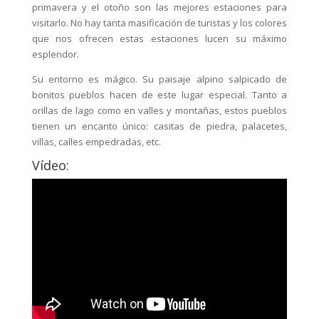
primavera y el otoño son las mejores estaciones para
visitarlo. No hay tanta masificación de turistas y los colores
que nos ofrecen estas estaciones lucen su máximo
esplendor.
Su entorno es mágico. Su paisaje alpino salpicado de
bonitos pueblos hacen de este lugar especial. Tanto a
orillas de lago como en valles y montañas, estos pueblos
tienen un encanto único: casitas de piedra, palacetes,
villas, calles empedradas, etc.
Vídeo: