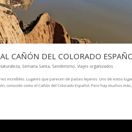
A AL CAÑÓN DEL COLORADO ESPAÑ
Naturaleza
,
Semana Santa
,
Senderismo
,
Viajes organizados
es increíbles. Lugares que parecen de países lejanos. Uno de estos luga
jón, conocido como el Cañón del Colorado Español. Pero hay muchos más,