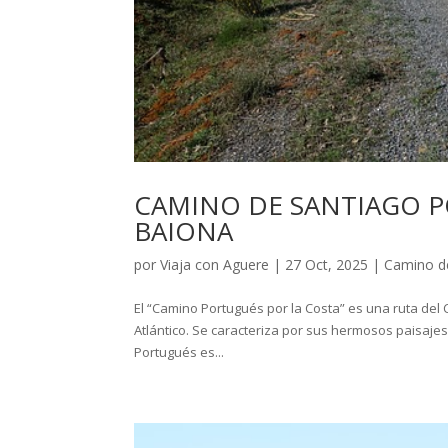
CAMINO DE SANTIAGO 
BAIONA
por
Viaja con Aguere
|
27 Oct, 2025
|
Camino d
El “Camino Portugués por la Costa” es una ruta del
Atlántico. Se caracteriza por sus hermosos paisaj
Portugués es...