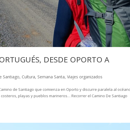
PORTUGUÉS, DESDE OPORTO A
e Santiago
,
Cultura
,
Semana Santa
,
Viajes organizados
 Camino de Santiago que comienza en Oporto y discurre paralela al océan
es costeros, playas y pueblos marineros… Recorrer el Camino De Santiago