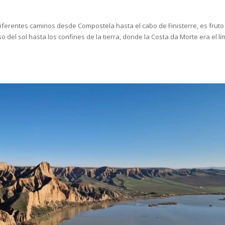
diferentes caminos desde Compostela hasta el cabo de Finisterre, es fruto
 del sol hasta los confines de la tierra, donde la Costa da Morte era el lí