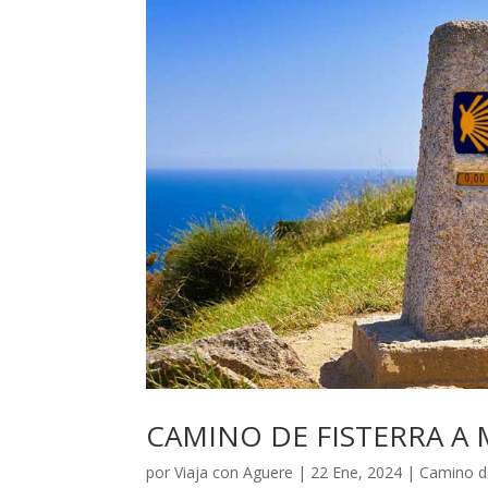
CAMINO DE FISTERRA A 
por
Viaja con Aguere
|
22 Ene, 2024
|
Camino d