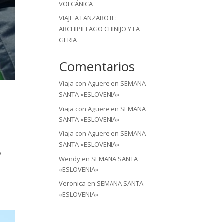
VOLCÁNICA
VIAJE A LANZAROTE:
ARCHIPIELAGO CHINIJO Y LA
GERIA
Comentarios
Viaja con Aguere
en
SEMANA
SANTA «ESLOVENIA»
Viaja con Aguere
en
SEMANA
SANTA «ESLOVENIA»
Viaja con Aguere
en
SEMANA
SANTA «ESLOVENIA»
o
Wendy
en
SEMANA SANTA
«ESLOVENIA»
Veronica
en
SEMANA SANTA
«ESLOVENIA»