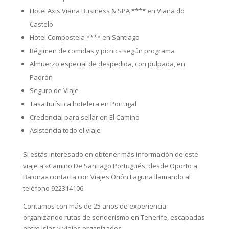
Hotel Axis Viana Business & SPA **** en Viana do
Castelo
Hotel Compostela **** en Santiago
Régimen de comidas y picnics según programa
Almuerzo especial de despedida, con pulpada, en
Padrón
Seguro de Viaje
Tasa turística hotelera en Portugal
Credencial para sellar en El Camino
Asistencia todo el viaje
Si estás interesado en obtener más información de este
viaje a «Camino De Santiago Portugués, desde Oporto a
Baiona» contacta con Viajes Orión Laguna llamando al
teléfono 922314106.
Contamos con más de 25 años de experiencia
organizando rutas de senderismo en Tenerife, escapadas
entre islas y viajes organizados.