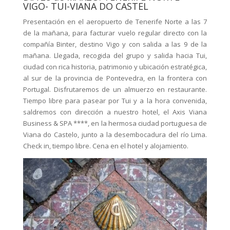
VIGO- TUI-VIANA DO CASTEL
Presentación en el aeropuerto de Tenerife Norte a las 7
de la mañana, para facturar vuelo regular directo con la
compañía Binter, destino Vigo y con salida a las 9 de la
mañana. Llegada, recogida del grupo y salida hacia Tui,
ciudad con rica historia, patrimonio y ubicación estratégica,
al sur de la provincia de Pontevedra, en la frontera con
Portugal. Disfrutaremos de un almuerzo en restaurante.
Tiempo libre para pasear por Tui y a la hora convenida,
saldremos con dirección a nuestro hotel, el Axis Viana
Business & SPA ****, en la hermosa ciudad portuguesa de
Viana do Castelo, junto a la desembocadura del río Lima.
Check in, tiempo libre. Cena en el hotel y alojamiento.