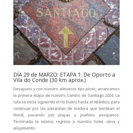
DÍA 29 de MARZO: ETAPA 1: De Oporto a
Vila do Conde (30 km aprox.)
Desayuno y con nuestro almuerzo tipo picnic, arrancamos
la primera etapa de nuestro Camino de Santiago 2026. La
ruta se inicia siguiendo el río Duero hasta el Atlántico, para
continuar por las pasarelas de madera que bordean el
litoral, pasando por playas y pueblos pesqueros.
Terminada la misma, regreso a nuestro hotel, cena y
alojamiento.