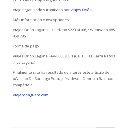
Viaje organizado y tramitado por
Viajes Orión
.
Más información e inscripciones:
Viajes Orión Laguna – teléfono 922314106, / Whatsapp 685
459 786
Forma de pago:
Viajes Orión Laguna I-AV-0000388.1 (Calle Elías Serra Rafols
.– La Laguna)
Finalmente si te ha resultado de interés este artículo de
«Camino De Santiago Portugués, desde Oporto a Baiona»,
compártelo.
Viajaconaguere.com