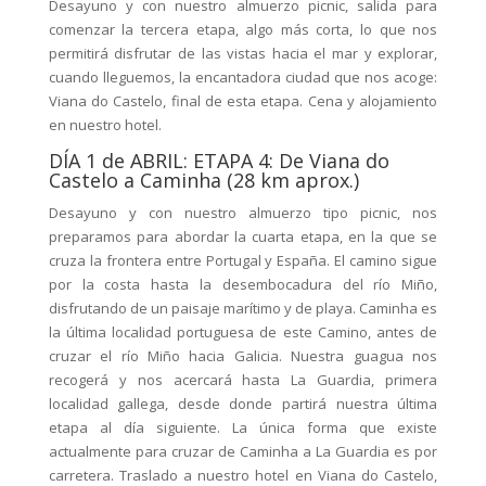
Desayuno y con nuestro almuerzo picnic, salida para
comenzar la tercera etapa, algo más corta, lo que nos
permitirá disfrutar de las vistas hacia el mar y explorar,
cuando lleguemos, la encantadora ciudad que nos acoge:
Viana do Castelo, final de esta etapa. Cena y alojamiento
en nuestro hotel.
DÍA 1 de ABRIL: ETAPA 4: De Viana do
Castelo a Caminha (28 km aprox.)
Desayuno y con nuestro almuerzo tipo picnic, nos
preparamos para abordar la cuarta etapa, en la que se
cruza la frontera entre Portugal y España. El camino sigue
por la costa hasta la desembocadura del río Miño,
disfrutando de un paisaje marítimo y de playa. Caminha es
la última localidad portuguesa de este Camino, antes de
cruzar el río Miño hacia Galicia. Nuestra guagua nos
recogerá y nos acercará hasta La Guardia, primera
localidad gallega, desde donde partirá nuestra última
etapa al día siguiente. La única forma que existe
actualmente para cruzar de Caminha a La Guardia es por
carretera. Traslado a nuestro hotel en Viana do Castelo,