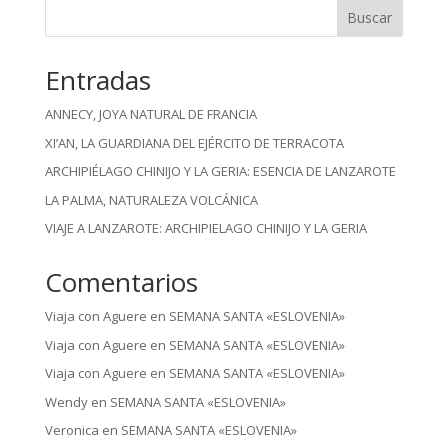
Buscar
Entradas
ANNECY, JOYA NATURAL DE FRANCIA
XI’AN, LA GUARDIANA DEL EJÉRCITO DE TERRACOTA
ARCHIPIÉLAGO CHINIJO Y LA GERIA: ESENCIA DE LANZAROTE
LA PALMA, NATURALEZA VOLCÁNICA
VIAJE A LANZAROTE: ARCHIPIELAGO CHINIJO Y LA GERIA
Comentarios
Viaja con Aguere
en
SEMANA SANTA «ESLOVENIA»
Viaja con Aguere
en
SEMANA SANTA «ESLOVENIA»
Viaja con Aguere
en
SEMANA SANTA «ESLOVENIA»
Wendy
en
SEMANA SANTA «ESLOVENIA»
Veronica
en
SEMANA SANTA «ESLOVENIA»