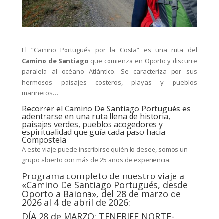
El “Camino Portugués por la Costa” es una ruta del
Camino de Santiago
que comienza en Oporto y discurre
paralela al océano Atlántico. Se caracteriza por sus
hermosos paisajes costeros, playas y pueblos
marineros…
Recorrer el Camino De Santiago Portugués es
adentrarse en una ruta llena de historia,
paisajes verdes, pueblos acogedores y
espiritualidad que guía cada paso hacia
Compostela
A este viaje puede inscribirse quién lo desee, somos un
grupo abierto con más de 25 años de experiencia.
Programa completo de nuestro viaje a
«Camino De Santiago Portugués, desde
Oporto a Baiona», del 28 de marzo de
2026 al 4 de abril de 2026:
DÍA 28 de MARZO: TENERIFE NORTE-