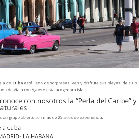
Isla de
Cuba
está lleno de sorpresas. Ven y disfruta sus playas, de su cul
mano de Viaja con Aguere esta acogedora isla.
onoce con nosotros la “Perla del Caribe” y
naturales
os un grupo abierto con más de 25 años de experiencia.
e a Cuba
 MADRID- LA HABANA