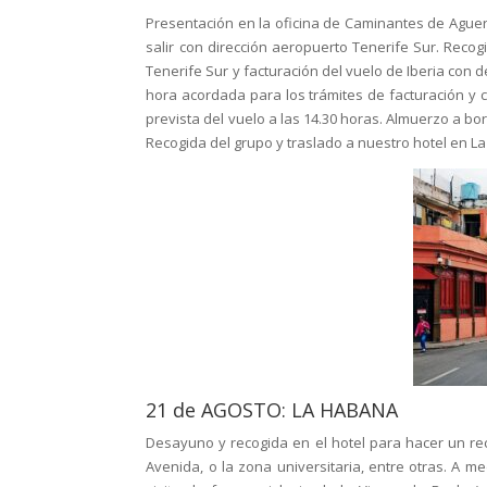
Presentación en la oficina de Caminantes de Aguer
salir con dirección aeropuerto Tenerife Sur. Reco
Tenerife Sur y facturación del vuelo de Iberia con d
hora acordada para los trámites de facturación y 
prevista del vuelo a las 14.30 horas. Almuerzo a bo
Recogida del grupo y traslado a nuestro hotel en La
21 de AGOSTO: LA HABANA
Desayuno y recogida en el hotel para hacer un rec
Avenida, o la zona universitaria, entre otras. A 