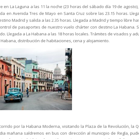
e en La Laguna a las 11 la noche (23 horas del sábado día 19 de agosto),
gida en Avenida Tres de Mayo en Santa Cruz sobre las 23.15 horas. Lleg
estino Madrid y salida a las 2.35 horas. Llegada a Madrid y tiempo libre ha
control de pasaportes de nuestro vuelo chárter con destino La Habana. S
rdo. Llegada a La Habana a las 18 horas locales. Trámites de visados y ad
 Habana, distribución de habitaciones, cena y alojamiento.
orrido por la Habana Moderna, visitando la Plaza de la Revolución, la Q
media mañana saldremos en bus con dirección al municipio de Regla, pud