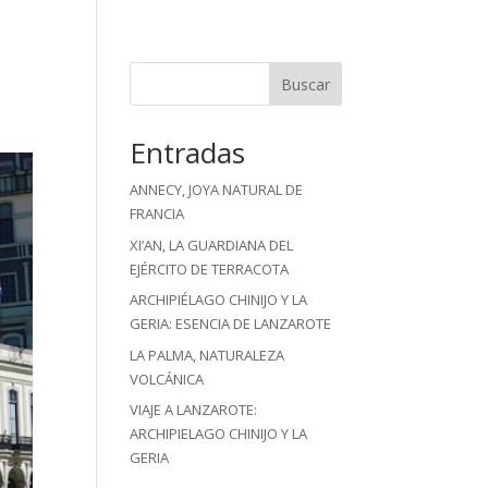
Buscar
Entradas
ANNECY, JOYA NATURAL DE
FRANCIA
XI’AN, LA GUARDIANA DEL
EJÉRCITO DE TERRACOTA
ARCHIPIÉLAGO CHINIJO Y LA
GERIA: ESENCIA DE LANZAROTE
LA PALMA, NATURALEZA
VOLCÁNICA
VIAJE A LANZAROTE:
ARCHIPIELAGO CHINIJO Y LA
GERIA