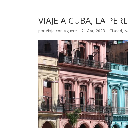
VIAJE A CUBA, LA PER
por
Viaja con Aguere
|
21 Abr, 2023
|
Ciudad
,
N