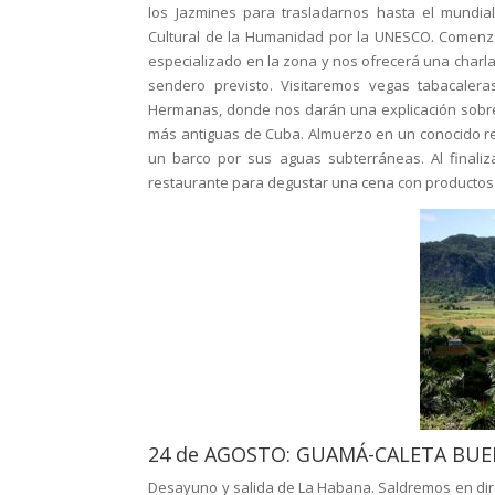
los Jazmines para trasladarnos hasta el mundi
Cultural de la Humanidad por la UNESCO. Comenzar
especializado en la zona y nos ofrecerá una charla 
sendero previsto. Visitaremos vegas tabacaler
Hermanas, donde nos darán una explicación sobre 
más antiguas de Cuba. Almuerzo en un conocido res
un barco por sus aguas subterráneas. Al finaliz
restaurante para degustar una cena con productos t
24 de AGOSTO: GUAMÁ-CALETA BU
Desayuno y salida de La Habana. Saldremos en direc