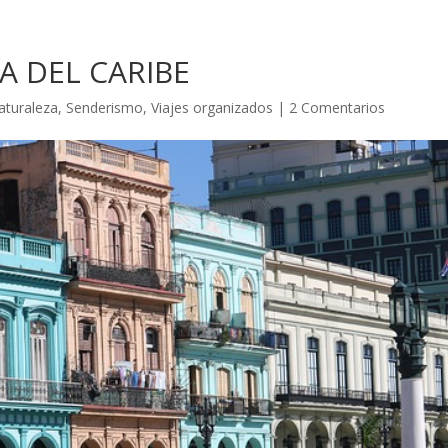
LA DEL CARIBE
aturaleza
,
Senderismo
,
Viajes organizados
|
2 Comentarios