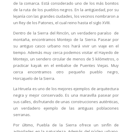
de la comarca. Está considerado uno de los más bonitos
de la ruta de los pueblos negros. En la antigüedad, por su
lejanía con las grandes ciudades, los vecinos nombraron a
un Rey de los Patones, el cual reino hasta el siglo XVIII.
Dentro de la Sierra del Rincón, un verdadero paraíso de
montaña, encontramos Montejo de la Sierra. Pasear por
su antiguo casco urbano nos hará vivir un viaje en el
tiempo. Además muy cerca podemos visitar el Hayedo de
Montejo, un sendero circular de menos de 5 kilómetros, o
practicar kayak en el embalse de Puentes Viejas. Muy
cerca encontramos otro pequeño pueblo negro,
Horcajuelo de la Sierra.
La Hiruela es uno de los mejores ejemplos de arquitectura
negra y mejor conservado. Es una maravilla pasear por
sus calles, disfrutando de unas construcciones auténticas,
un verdadero ejemplo de las antiguas poblaciones
serranas.
Por último, Puebla de la Sierra ofrece un sinfín de
actividades en la naturaleza. Además del núcleo urbano,