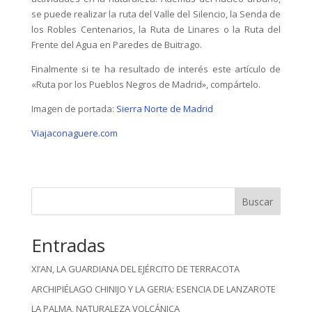
se puede realizar la ruta del Valle del Silencio, la Senda de
los Robles Centenarios, la Ruta de Linares o la Ruta del
Frente del Agua en Paredes de Buitrago.
Finalmente si te ha resultado de interés este artículo de
«Ruta por los Pueblos Negros de Madrid», compártelo.
Imagen de portada:
Sierra Norte de Madrid
Viajaconaguere.com
Buscar
Entradas
XI’AN, LA GUARDIANA DEL EJÉRCITO DE TERRACOTA
ARCHIPIÉLAGO CHINIJO Y LA GERIA: ESENCIA DE LANZAROTE
LA PALMA, NATURALEZA VOLCÁNICA