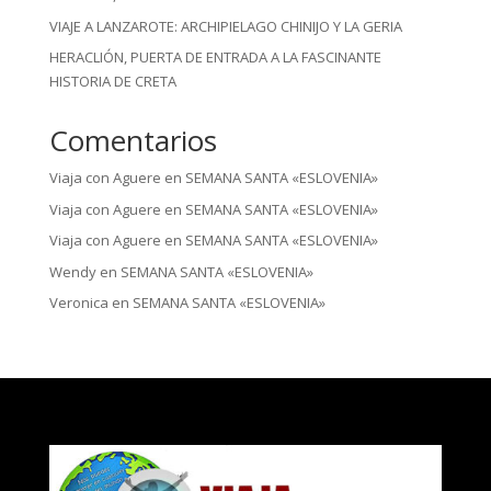
VIAJE A LANZAROTE: ARCHIPIELAGO CHINIJO Y LA GERIA
HERACLIÓN, PUERTA DE ENTRADA A LA FASCINANTE
HISTORIA DE CRETA
Comentarios
Viaja con Aguere
en
SEMANA SANTA «ESLOVENIA»
Viaja con Aguere
en
SEMANA SANTA «ESLOVENIA»
Viaja con Aguere
en
SEMANA SANTA «ESLOVENIA»
Wendy
en
SEMANA SANTA «ESLOVENIA»
Veronica
en
SEMANA SANTA «ESLOVENIA»