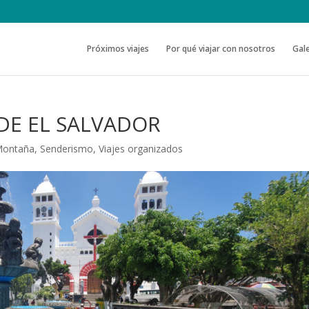
Próximos viajes
Por qué viajar con nosotros
Gale
 DE EL SALVADOR
ontaña
,
Senderismo
,
Viajes organizados