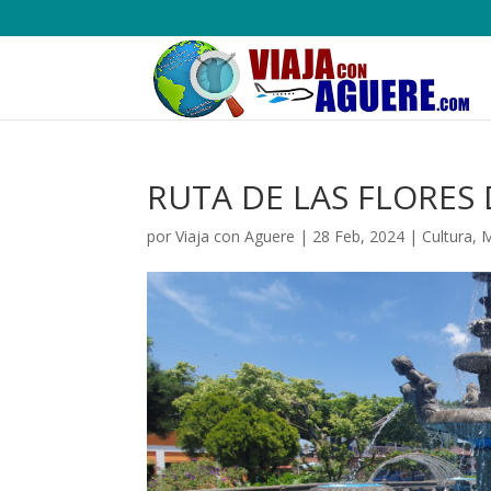
RUTA DE LAS FLORES
por
Viaja con Aguere
|
28 Feb, 2024
|
Cultura
,
M