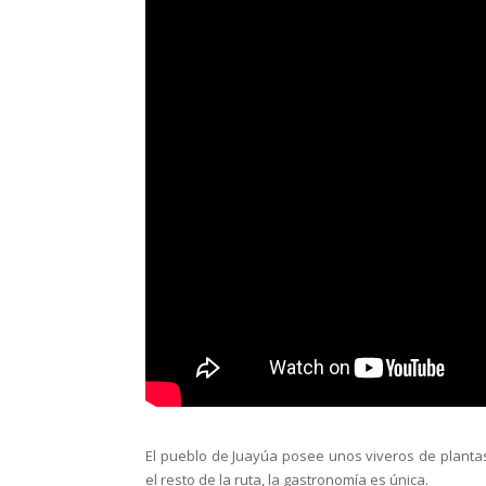
El pueblo de Juayúa posee unos viveros de plantas 
el resto de la ruta, la gastronomía es única.