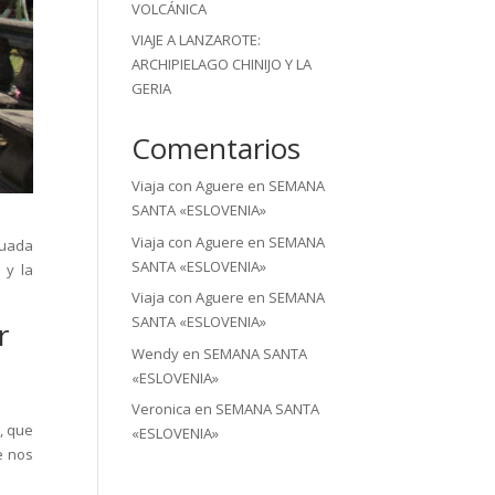
VOLCÁNICA
VIAJE A LANZAROTE:
ARCHIPIELAGO CHINIJO Y LA
GERIA
Comentarios
Viaja con Aguere
en
SEMANA
SANTA «ESLOVENIA»
Viaja con Aguere
en
SEMANA
tuada
SANTA «ESLOVENIA»
 y la
Viaja con Aguere
en
SEMANA
SANTA «ESLOVENIA»
r
Wendy
en
SEMANA SANTA
«ESLOVENIA»
Veronica
en
SEMANA SANTA
, que
«ESLOVENIA»
e nos