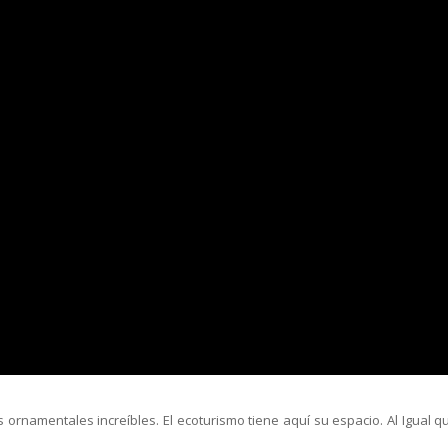
ornamentales increíbles. El ecoturismo tiene aquí su espacio. Al Igual q