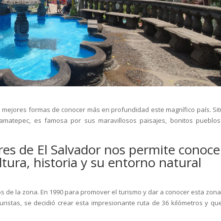
s mejores formas de conocer más en profundidad este magnífico país. Si
Ilamatepec, es famosa por sus maravillosos paisajes, bonitos pueblos
ores de El Salvador nos permite conoce
ura, historia y su entorno natural
os de la zona. En 1990 para promover el turismo y dar a conocer esta zona
ristas, se decidió crear esta impresionante ruta de 36 kilómetros y qu