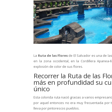
La
Ruta de las Flores
de El Salvador es una de la
en la zona occidental, en la Cordillera Apanea-
explosión de color de sus flores.
Recorrer la Ruta de las Fl
más en profundidad su cult
único
Esta colorida ruta nació gracias a varios empresari
por aquel entonces no era muy frecuentada por tu
lleva por pintorescos pueblos.