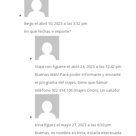
Bego
el abril 10, 2023 a las 3:32 pm
En qué fechas e importe?
Viaja con Aguere
el abril 24, 2023 a las 12:42 pm
Buenas diás! Para poder informarte y enviarte
el programa del viajes, tiene que llamar
teléfono 922 314 106 (Viajes Orión). Un saludo!
Irina Rguez
el mayo 27, 2023 a las 6:30 pm
Buenas, mi nombre es Irina, estaría interesada