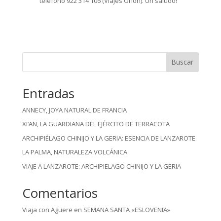
teléfono 922 314 106 (Viajes Orión). Un saludo!
Buscar
Entradas
ANNECY, JOYA NATURAL DE FRANCIA
XI’AN, LA GUARDIANA DEL EJÉRCITO DE TERRACOTA
ARCHIPIÉLAGO CHINIJO Y LA GERIA: ESENCIA DE LANZAROTE
LA PALMA, NATURALEZA VOLCÁNICA
VIAJE A LANZAROTE: ARCHIPIELAGO CHINIJO Y LA GERIA
Comentarios
Viaja con Aguere
en
SEMANA SANTA «ESLOVENIA»