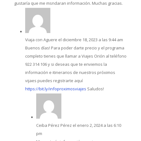
gustaría que me msndaran información. Muchas gracias.
Viaja con Aguere
el diciembre 18, 2023 a las 9:44 am
Buenos días! Para poder darte precio y el programa
completo tienes que llamar a Viajes Orión al teléfono
922 314 106 y si deseas que te enviemos la
información e itinerarios de nuestros próximos
vijaes puedes registrarte aquí
https://bit.ly/infoproximosviajes
Saludos!
Ceiba Pérez Pérez
el enero 2, 2024 a las 6:10
pm