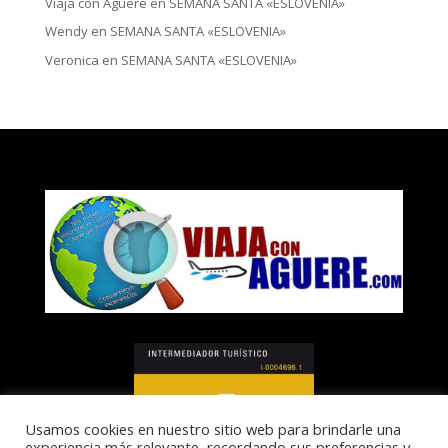
Viaja con Aguere
en
SEMANA SANTA «ESLOVENIA»
Wendy
en
SEMANA SANTA «ESLOVENIA»
Veronica
en
SEMANA SANTA «ESLOVENIA»
Usamos cookies en nuestro sitio web para brindarle una
experiencia más relevante, recordando sus preferencias y