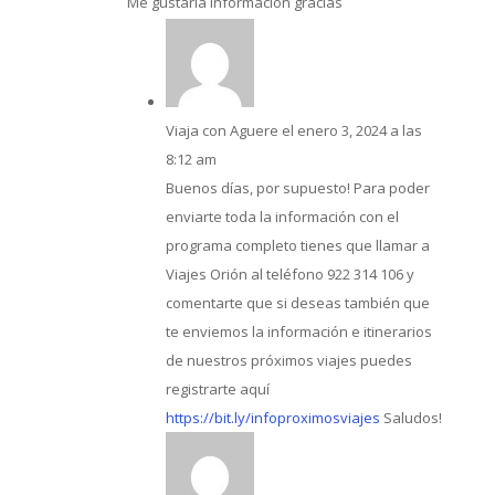
Me gustaría información gracias
Viaja con Aguere
el enero 3, 2024 a las
8:12 am
Buenos días, por supuesto! Para poder
enviarte toda la información con el
programa completo tienes que llamar a
Viajes Orión al teléfono 922 314 106 y
comentarte que si deseas también que
te enviemos la información e itinerarios
de nuestros próximos viajes puedes
registrarte aquí
https://bit.ly/infoproximosviajes
Saludos!