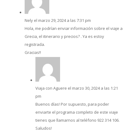
Nely
el marzo 29, 2024 a las 7:31 pm
Hola, me podrían enviar información sobre el viaje a
Grecia, el itinerario y precios? . Ya es estoy
registrada.
Gracias!!
Viaja con Aguere
el marzo 30, 2024 a las 1:21
pm
Buenos días! Por supuesto, para poder
enviarte el programa completo de este viaje
tienes que llamarnos al teléfono 922 314 106.
Saludos!