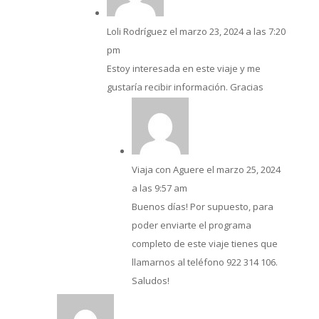
Loli Rodríguez
el marzo 23, 2024 a las 7:20
pm
Estoy interesada en este viaje y me
gustaría recibir información. Gracias
Viaja con Aguere
el marzo 25, 2024
a las 9:57 am
Buenos días! Por supuesto, para
poder enviarte el programa
completo de este viaje tienes que
llamarnos al teléfono 922 314 106.
Saludos!