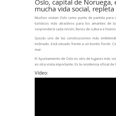
Oslo, capital de Noruega,
mucha vida social, replet
Muchos visitan Oslo como punto de partida para 
turísticos más atractivos para los amantes de l
sorprenderá cada rincón, llenos de cultura e histori
Quizás uno de las construcciones más emblemát
inclinado. Está situado frente a un bonito fiordo. 
mar.
El Ayuntamiento de Oslo es otro de lugares más vis
es otra visita importante. Es la residencia oficial d
Vídeo: