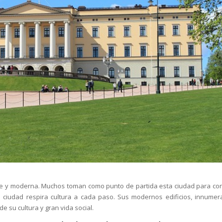
nte y moderna. Muchos toman como punto de partida esta ciudad para co
a ciudad respira cultura a cada paso. Sus modernos edificios, innumer
e su cultura y gran vida social.