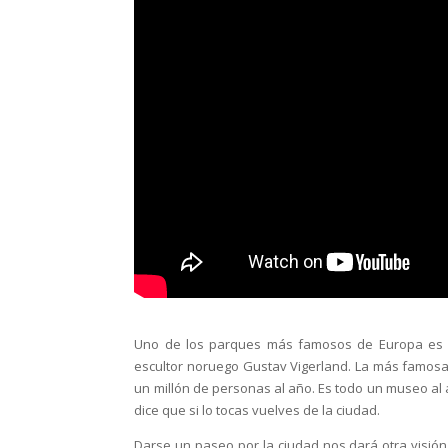
Uno de los parques más famosos de Europa es el
escultor noruego Gustav Vigerland. La más famosa
un millón de personas al año. Es todo un museo al a
dice que si lo tocas vuelves de la ciudad.
Darse un paseo por la ciudad nos dará otra visión. 