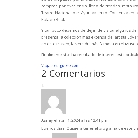
compras por excelencia, llena de tiendas, restaura
Teatro Nacional o el Ayuntamiento. Comienza en la 
Palacio Real.
Y tampoco debemos de dejar de visitar algunos de 
presenta la colección más extensa del artista Edva
en este museo, la versión más famosa en el Museo 
Finalmente si te ha resultado de interés este artíc
Viajaconaguere.com
2 Comentarios
Asiray
el abril 1, 2024 a las 12:41 pm
Buenos días. Quisiera tener el programa de este viaj