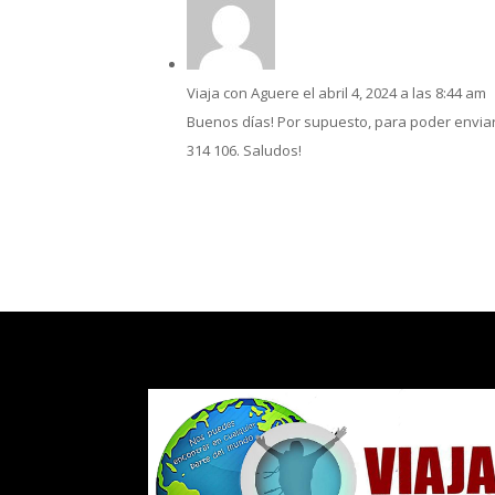
Viaja con Aguere
el abril 4, 2024 a las 8:44 am
Buenos días! Por supuesto, para poder enviar
314 106. Saludos!