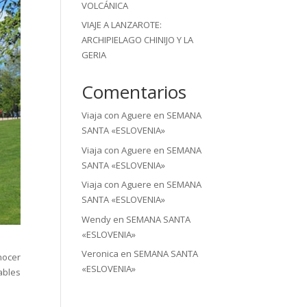
VOLCÁNICA
VIAJE A LANZAROTE:
ARCHIPIELAGO CHINIJO Y LA
GERIA
Comentarios
Viaja con Aguere
en
SEMANA
SANTA «ESLOVENIA»
Viaja con Aguere
en
SEMANA
SANTA «ESLOVENIA»
Viaja con Aguere
en
SEMANA
SANTA «ESLOVENIA»
Wendy
en
SEMANA SANTA
«ESLOVENIA»
Veronica
en
SEMANA SANTA
nocer
«ESLOVENIA»
ables