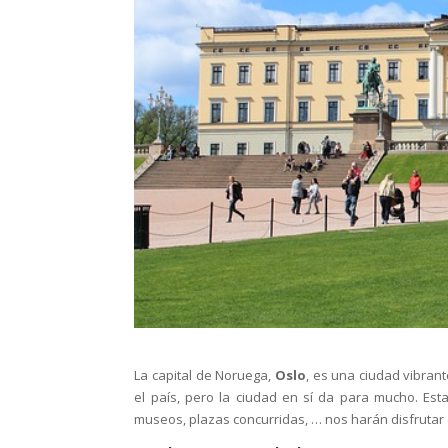
La capital de Noruega,
Oslo
, es una ciudad vibra
el país, pero la ciudad en sí da para mucho. Est
museos, plazas concurridas, … nos harán disfrutar d