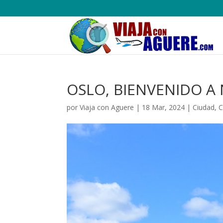
OSLO, BIENVENIDO A
por
Viaja con Aguere
|
18 Mar, 2024
|
Ciudad
,
C