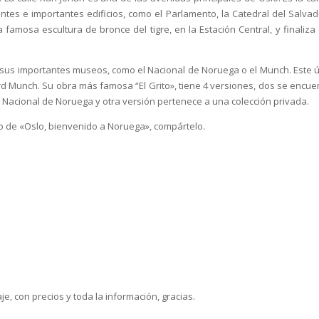
ntes e importantes edificios, como el Parlamento, la Catedral del Salvado
famosa escultura de bronce del tigre, en la Estación Central, y finaliza 
sus importantes museos, como el Nacional de Noruega o el Munch. Este ú
rd Munch. Su obra más famosa “El Grito», tiene 4 versiones, dos se encue
Nacional de Noruega y otra versión pertenece a una colección privada.
ulo de «Oslo, bienvenido a Noruega», compártelo.
e, con precios y toda la información, gracias.