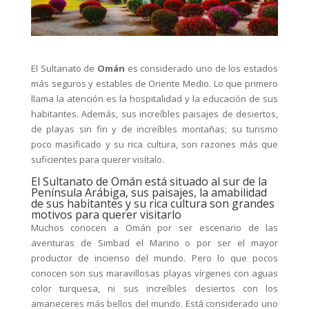
El Sultanato de
Omán
es considerado uno de los estados
más seguros y estables de Oriente Medio. Lo que primero
llama la atención es la hospitalidad y la educación de sus
habitantes. Además, sus increíbles paisajes de desiertos,
de playas sin fin y de increíbles montañas; su turismo
poco masificado y su rica cultura, son razones más que
suficientes para querer visítalo.
El Sultanato de Omán está situado al sur de la
Península Arábiga, sus paisajes, la amabilidad
de sus habitantes y su rica cultura son grandes
motivos para querer visitarlo
Muchos conocen a Omán por ser escenario de las
aventuras de Simbad el Marino o por ser el mayor
productor de incienso del mundo. Pero lo que pocos
conocen son sus maravillosas playas vírgenes con aguas
color turquesa, ni sus increíbles desiertos con los
amaneceres más bellos del mundo. Está considerado uno