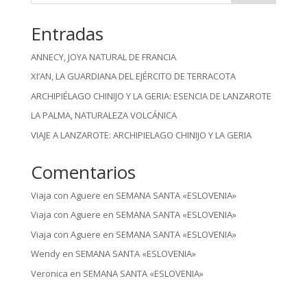
Entradas
ANNECY, JOYA NATURAL DE FRANCIA
XI’AN, LA GUARDIANA DEL EJÉRCITO DE TERRACOTA
ARCHIPIÉLAGO CHINIJO Y LA GERIA: ESENCIA DE LANZAROTE
LA PALMA, NATURALEZA VOLCÁNICA
VIAJE A LANZAROTE: ARCHIPIELAGO CHINIJO Y LA GERIA
Comentarios
Viaja con Aguere
en
SEMANA SANTA «ESLOVENIA»
Viaja con Aguere
en
SEMANA SANTA «ESLOVENIA»
Viaja con Aguere
en
SEMANA SANTA «ESLOVENIA»
Wendy
en
SEMANA SANTA «ESLOVENIA»
Veronica
en
SEMANA SANTA «ESLOVENIA»