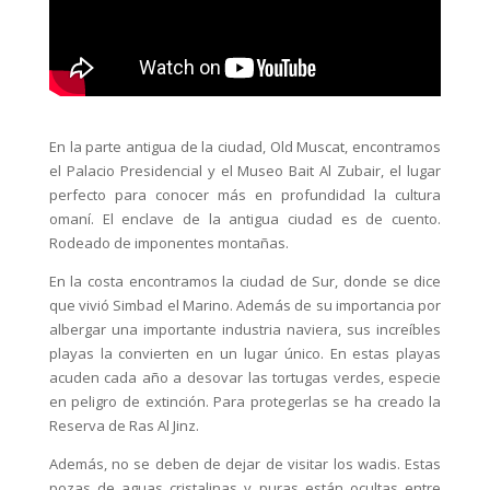
En la parte antigua de la ciudad, Old Muscat, encontramos
el Palacio Presidencial y el Museo Bait Al Zubair, el lugar
perfecto para conocer más en profundidad la cultura
omaní. El enclave de la antigua ciudad es de cuento.
Rodeado de imponentes montañas.
En la costa encontramos la ciudad de Sur, donde se dice
que vivió Simbad el Marino. Además de su importancia por
albergar una importante industria naviera, sus increíbles
playas la convierten en un lugar único. En estas playas
acuden cada año a desovar las tortugas verdes, especie
en peligro de extinción. Para protegerlas se ha creado la
Reserva de Ras Al Jinz.
Además, no se deben de dejar de visitar los wadis. Estas
pozas de aguas cristalinas y puras están ocultas entre