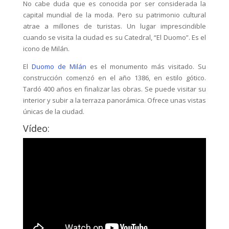
No cabe duda que es conocida por ser considerada la
capital mundial de la moda. Pero su patrimonio cultural
atrae a millones de turistas. Un lugar imprescindible
cuando se visita la ciudad es su Catedral, “El Duomo”. Es el
icono de Milán.
El
Duomo de Milán
es el monumento más visitado. Su
construcción comenzó en el año 1386, en estilo gótico.
Tardó 400 años en finalizar las obras. Se puede visitar su
interior y subir a la terraza panorámica. Ofrece unas vistas
únicas de la ciudad.
Vídeo: