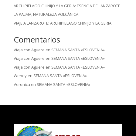
ARCHIPIÉLAGO CHINIJO Y LA GERIA: ESENCIA DE LANZAROTE
LA PALMA, NATURALEZA VOLCÁNICA
VIAJE A LANZAROTE: ARCHIPIELAGO CHINIJO Y LA GERIA
Comentarios
Viaja con Aguere
en
SEMANA SANTA «ESLOVENIA»
Viaja con Aguere
en
SEMANA SANTA «ESLOVENIA»
Viaja con Aguere
en
SEMANA SANTA «ESLOVENIA»
Wendy
en
SEMANA SANTA «ESLOVENIA»
Veronica
en
SEMANA SANTA «ESLOVENIA»