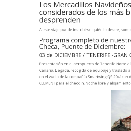
Los Mercadillos Navideño
considerados de los más b
desprenden
A este viaje puede inscribirse quién lo desee, som
Programa completo de nuestro
Checa, Puente de Diciembre:
03 de DICIEMBRE / TENERIFE -GRAN
Presentación en el aeropuerto de Tenerife Norte a l
Canaria. Llegada, recogida de equipaje y traslado a 
en el vuelo de la compañía Smartwing QS 2041con de
CLEMENT para el check in. Noche libre y alojamiento