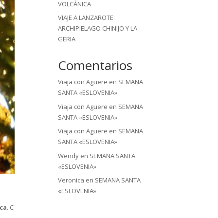
VOLCÁNICA
VIAJE A LANZAROTE:
ARCHIPIELAGO CHINIJO Y LA
GERIA
Comentarios
Viaja con Aguere
en
SEMANA
SANTA «ESLOVENIA»
Viaja con Aguere
en
SEMANA
SANTA «ESLOVENIA»
Viaja con Aguere
en
SEMANA
SANTA «ESLOVENIA»
Wendy
en
SEMANA SANTA
«ESLOVENIA»
Veronica
en
SEMANA SANTA
«ESLOVENIA»
eca
. C