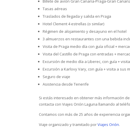
Billete de avión Gran Canaria-Praga-Gran Canari
Tasas aéreas
Traslados de llegada y salida en Praga
Hotel Clement 4 estrellas (o similar)
Régimen de alojamiento y desayuno en el hotel
3 almuerzos en restaurantes con una bebida incl
Visita de Praga medio día con guía oficial + merca
Visita del Castillo de Praga con entradas + merca
Excursión de medio día a Liberec, con guía + visit
Excursión a Karlovy Vary, con guía + visita a sus 
Seguro de viaje
Asistencia desde Tenerife
Si estás interesado en obtener más información de
contacta con Viajes Orión Laguna llamando al teléf
Contamos con más de 25 años de experiencia organ
Viaje organizado y tramitado por
Viajes Orión
.