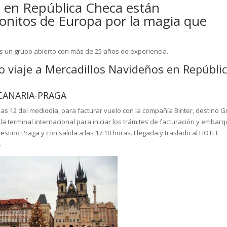
s en República Checa están
onitos de Europa por la magia que
os un grupo abierto con más de 25 años de experiencia.
 viaje a Mercadillos Navideños en Repúbli
 CANARIA-PRAGA
as 12 del mediodía, para facturar vuelo con la compañía Binter, destino G
la terminal internacional para iniciar los trámites de facturación y embar
stino Praga y con salida a las 17:10 horas. Llegada y traslado al HOTEL
.