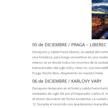
05 de DICIEMBRE / PRAGA – LIBEREC
Desayuno y salida hacia Liberec, la capital del norte
una fortaleza, para luego convertirse en una ciud
metros se ve desde todos los rincones de la ciudad; 
transversales del siglo XVII y cómo no, sus mercad
Praga. Noche libre. Alojamiento en nuestro hotel.
06 de DICIEMBRE / KARLOVY VARY
Desayuno temprano en el hotel y salida hacia Karl
mediados de siglo XIV por el Emperador Carlos IV. K
él mismo descubrió de forma accidental. La cuidad
12. Durante el recorrido nos quedaremos maravilla