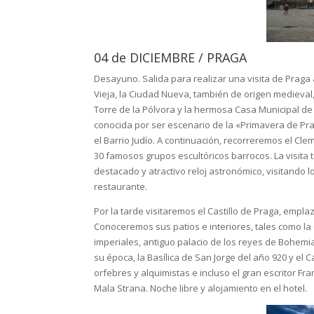
04 de DICIEMBRE / PRAGA
Desayuno. Salida para realizar una visita de Praga a
Vieja, la Ciudad Nueva, también de origen medieval, 
Torre de la Pólvora y la hermosa Casa Municipal d
conocida por ser escenario de la «Primavera de Pra
el Barrio Judío. A continuación, recorreremos el Cle
30 famosos grupos escultóricos barrocos. La visita 
destacado y atractivo reloj astronómico, visitando 
restaurante.
Por la tarde visitaremos el Castillo de Praga, emplaz
Conoceremos sus patios e interiores, tales como la C
imperiales, antiguo palacio de los reyes de Bohemia 
su época, la Basílica de San Jorge del año 920 y el 
orfebres y alquimistas e incluso el gran escritor Fr
Mala Strana. Noche libre y alojamiento en el hotel.