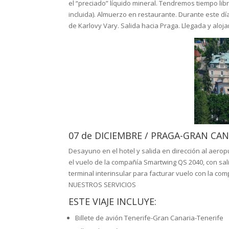
el “preciado” líquido mineral. Tendremos tiempo lib
incluida). Almuerzo en restaurante. Durante este dí
de Karlovy Vary. Salida hacia Praga. Llegada y aloj
07 de DICIEMBRE / PRAGA-GRAN CA
Desayuno en el hotel y salida en dirección al aero
el vuelo de la compañía Smartwing QS 2040, con sali
terminal interinsular para facturar vuelo con la com
NUESTROS SERVICIOS
ESTE VIAJE INCLUYE:
Billete de avión Tenerife-Gran Canaria-Tenerife