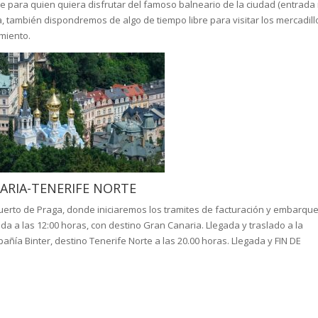
re para quien quiera disfrutar del famoso balneario de la ciudad (entrada
a, también dispondremos de algo de tiempo libre para visitar los mercadill
amiento.
NARIA-TENERIFE NORTE
puerto de Praga, donde iniciaremos los tramites de facturación y embarqu
da a las 12:00 horas, con destino Gran Canaria. Llegada y traslado a la
pañía Binter, destino Tenerife Norte a las 20.00 horas. Llegada y FIN DE