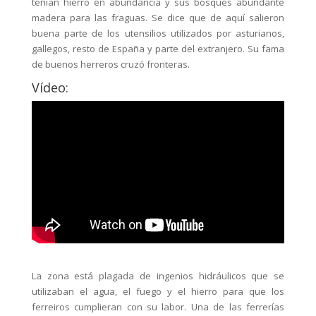
tenían hierro en abundancia y sus bosques abundante
madera para las fraguas. Se dice que de aquí salieron
buena parte de los utensilios utilizados por asturianos,
gallegos, resto de España y parte del extranjero. Su fama
de buenos herreros cruzó fronteras.
Vídeo:
La zona está plagada de ingenios hidráulicos que se
utilizaban el agua, el fuego y el hierro para que los
ferreiros cumplieran con su labor. Una de las ferrerías