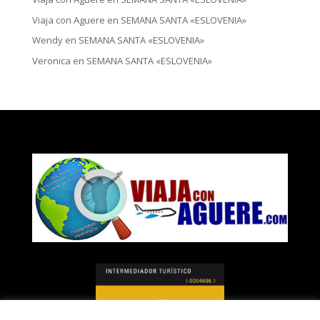
Viaja con Aguere
en
SEMANA SANTA «ESLOVENIA»
Wendy
en
SEMANA SANTA «ESLOVENIA»
Veronica
en
SEMANA SANTA «ESLOVENIA»