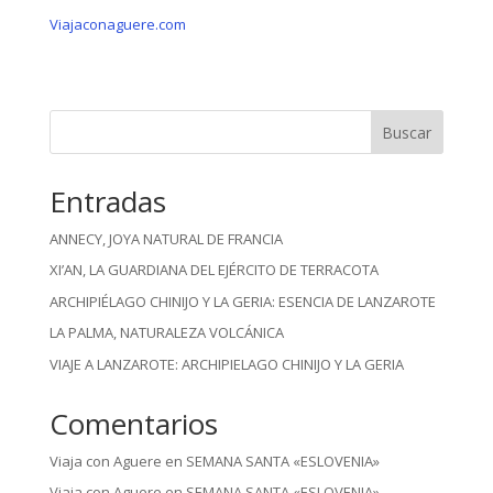
Viajaconaguere.com
Buscar
Entradas
ANNECY, JOYA NATURAL DE FRANCIA
XI’AN, LA GUARDIANA DEL EJÉRCITO DE TERRACOTA
ARCHIPIÉLAGO CHINIJO Y LA GERIA: ESENCIA DE LANZAROTE
LA PALMA, NATURALEZA VOLCÁNICA
VIAJE A LANZAROTE: ARCHIPIELAGO CHINIJO Y LA GERIA
Comentarios
Viaja con Aguere
en
SEMANA SANTA «ESLOVENIA»
Viaja con Aguere
en
SEMANA SANTA «ESLOVENIA»