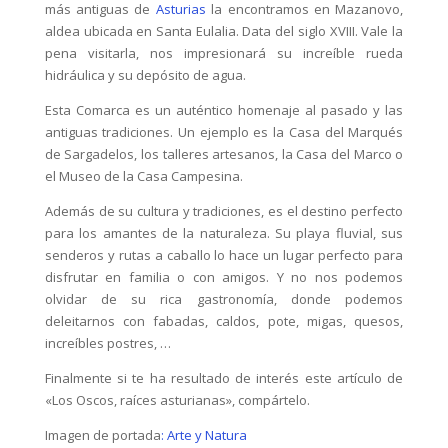
más antiguas de
Asturias
la encontramos en Mazanovo,
aldea ubicada en Santa Eulalia. Data del siglo XVIII. Vale la
pena visitarla, nos impresionará su increíble rueda
hidráulica y su depósito de agua.
Esta Comarca es un auténtico homenaje al pasado y las
antiguas tradiciones. Un ejemplo es la Casa del Marqués
de Sargadelos, los talleres artesanos, la Casa del Marco o
el Museo de la Casa Campesina.
Además de su cultura y tradiciones, es el destino perfecto
para los amantes de la naturaleza. Su playa fluvial, sus
senderos y rutas a caballo lo hace un lugar perfecto para
disfrutar en familia o con amigos. Y no nos podemos
olvidar de su rica gastronomía, donde podemos
deleitarnos con fabadas, caldos, pote, migas, quesos,
increíbles postres, …
Finalmente si te ha resultado de interés este artículo de
«Los Oscos, raíces asturianas», compártelo.
Imagen de portada
: Arte y Natura