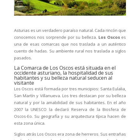
Asturias es un verdadero paraíso natural. Cada rincón que
conocemos nos sorprende por su belleza.
Los Oscos
es
una de esas comarcas que nos traslada a un auténtico
cuento de hadas. Su ambiente rural nos traslada a siglos
pasados.
La Comarca de Los Oscos está situada en el
occidente asturiano, la hospitalidad de sus
habitantes y su belleza natural seducen al
visitante
Los Oscos está formada por tres municipios: Santa Eulalia,
San Martín y Villanueva. Los tres destacan por su belleza
natural y por la amabilidad de sus habitantes. En el año
2007 la UNESCO la declaró Reserva de la Biosfera de
Oscos-Eo. Su geografía y su arquitectura típica hacen de
esta zona única.
Siglos atrás Los Oscos era zona de herreros. Sus entrañas