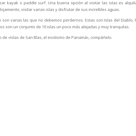
car kayak o paddle surf. Una buena opción al visitar las islas es alquil
jamiento, visitar varias islas y disfrutar de sus increíbles aguas.
ero son varias las que no debemos perdernos. Estas son Islas del Diablo, 
mos son un conjunto de 10 islas un poco más alejadas y muy tranquilas.
ulo de «Islas de San Blas, el exotismo de Panamá», compártelo.