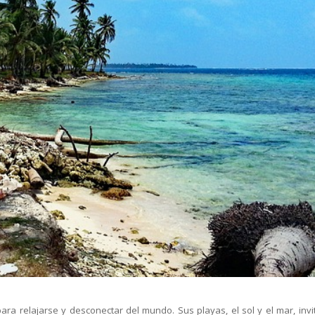
ara relajarse y desconectar del mundo. Sus playas, el sol y el mar, invi