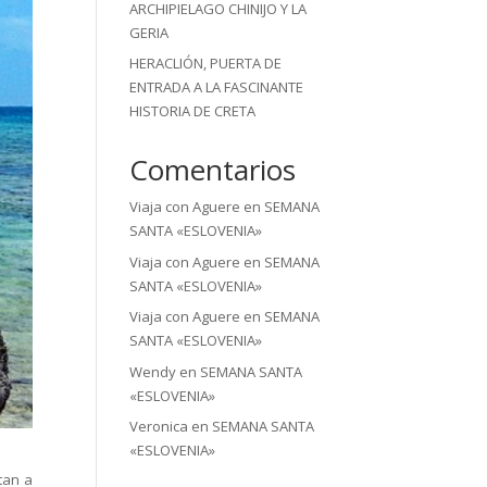
ARCHIPIELAGO CHINIJO Y LA
GERIA
HERACLIÓN, PUERTA DE
ENTRADA A LA FASCINANTE
HISTORIA DE CRETA
Comentarios
Viaja con Aguere
en
SEMANA
SANTA «ESLOVENIA»
Viaja con Aguere
en
SEMANA
SANTA «ESLOVENIA»
Viaja con Aguere
en
SEMANA
SANTA «ESLOVENIA»
Wendy
en
SEMANA SANTA
«ESLOVENIA»
Veronica
en
SEMANA SANTA
«ESLOVENIA»
tan a