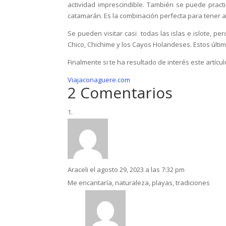
actividad imprescindible. También se puede practi
catamarán. Es la combinación perfecta para tener alo
Se pueden visitar casi todas las islas e islote, p
Chico, Chichime y los Cayos Holandeses. Estos últi
Finalmente si te ha resultado de interés este artíc
Viajaconaguere.com
2 Comentarios
Araceli
el agosto 29, 2023 a las 7:32 pm
Me encantaría, naturaleza, playas, tradiciones