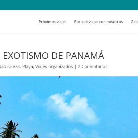
Próximos viajes
Por qué viajar con nosotros
Gale
EL EXOTISMO DE PANAMÁ
Naturaleza
,
Playa
,
Viajes organizados
|
2 Comentarios