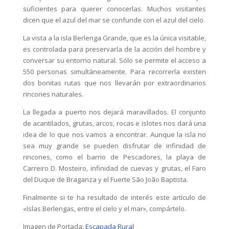
suficientes para querer conocerlas. Muchos visitantes
dicen que el azul del mar se confunde con el azul del cielo.
La vista a la isla Berlenga Grande, que es la única visitable,
es controlada para preservarla de la acción del hombre y
conversar su entorno natural. Sólo se permite el acceso a
550 personas simultáneamente. Para recorrerla existen
dos bonitas rutas que nos llevarán por extraordinarios
rincones naturales.
La llegada a puerto nos dejará maravillados. El conjunto
de acantilados, grutas, arcos, rocas e islotes nos dará una
idea de lo que nos vamos a encontrar. Aunque la isla no
sea muy grande se pueden disfrutar de infinidad de
rincones, como el barrio de Pescadores, la playa de
Carreiro D. Mosteiro, infinidad de cuevas y grutas, el Faro
del Duque de Braganza y el Fuerte São João Baptista.
Finalmente si te ha resultado de interés este artículo de
«Islas Berlengas, entre el cielo y el mar», compártelo.
Imagen de Portada:
Escapada Rural