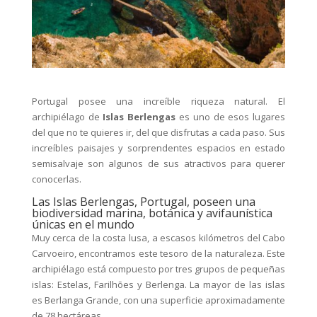
Portugal posee una increíble riqueza natural. El
archipiélago de
Islas Berlengas
es uno de esos lugares
del que no te quieres ir, del que disfrutas a cada paso. Sus
increíbles paisajes y sorprendentes espacios en estado
semisalvaje son algunos de sus atractivos para querer
conocerlas.
Las Islas Berlengas, Portugal, poseen una
biodiversidad marina, botánica y avifaunística
únicas en el mundo
Muy cerca de la costa lusa, a escasos kilómetros del Cabo
Carvoeiro, encontramos este tesoro de la naturaleza. Este
archipiélago está compuesto por tres grupos de pequeñas
islas: Estelas, Farilhões y Berlenga. La mayor de las islas
es Berlanga Grande, con una superficie aproximadamente
de 78 hectáreas.