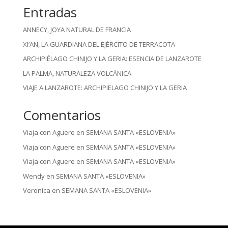
Entradas
ANNECY, JOYA NATURAL DE FRANCIA
XI’AN, LA GUARDIANA DEL EJÉRCITO DE TERRACOTA
ARCHIPIÉLAGO CHINIJO Y LA GERIA: ESENCIA DE LANZAROTE
LA PALMA, NATURALEZA VOLCÁNICA
VIAJE A LANZAROTE: ARCHIPIELAGO CHINIJO Y LA GERIA
Comentarios
Viaja con Aguere
en
SEMANA SANTA «ESLOVENIA»
Viaja con Aguere
en
SEMANA SANTA «ESLOVENIA»
Viaja con Aguere
en
SEMANA SANTA «ESLOVENIA»
Wendy
en
SEMANA SANTA «ESLOVENIA»
Veronica
en
SEMANA SANTA «ESLOVENIA»