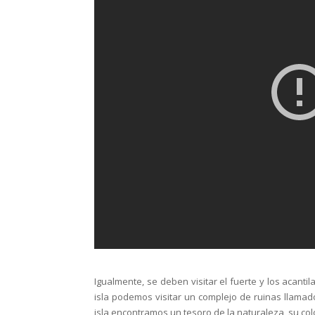
Igualmente, se deben visitar el fuerte y los acant
isla podemos visitar un complejo de ruinas llamado la
isla encontramos un tesoro de la naturaleza, su col