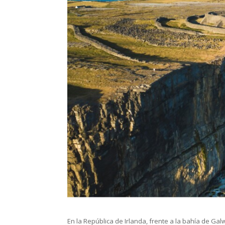
En la República de Irlanda, frente a la bahía de G