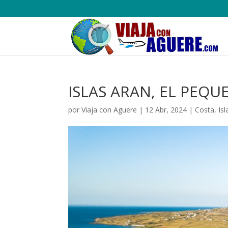
ISLAS ARAN, EL PEQ
por
Viaja con Aguere
|
12 Abr, 2024
|
Costa
,
Isl