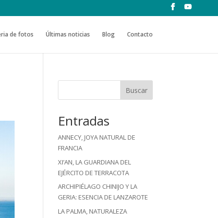
ria de fotos
Últimas noticias
Blog
Contacto
Buscar
Entradas
ANNECY, JOYA NATURAL DE
FRANCIA
XI’AN, LA GUARDIANA DEL
EJÉRCITO DE TERRACOTA
ARCHIPIÉLAGO CHINIJO Y LA
GERIA: ESENCIA DE LANZAROTE
LA PALMA, NATURALEZA