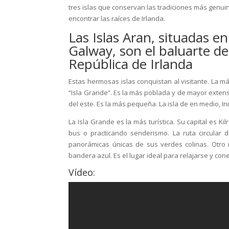
tres islas que conservan las tradiciones más genuina
encontrar las raíces de Irlanda.
Las Islas Aran, situadas e
Galway, son el baluarte de
República de Irlanda
Estas hermosas islas conquistan al visitante. La más
“Isla Grande”. Es la más poblada y de mayor extensión
del este. Es la más pequeña. La isla de en medio, I
La Isla Grande es la más turística. Su capital es Kil
bus o practicando senderismo. La ruta circular 
panorámicas únicas de sus verdes colinas. Otro
bandera azul. Es el lugar ideal para relajarse y con
Vídeo: