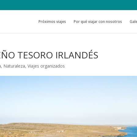
Próximos viajes
Por qué viajar con nosotros
Gale
UEÑO TESORO IRLANDÉS
a
,
Naturaleza
,
Viajes organizados