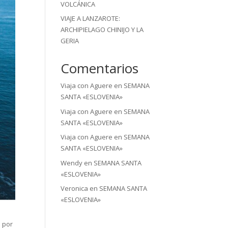
VOLCÁNICA
VIAJE A LANZAROTE:
ARCHIPIELAGO CHINIJO Y LA
GERIA
Comentarios
Viaja con Aguere
en
SEMANA
SANTA «ESLOVENIA»
Viaja con Aguere
en
SEMANA
SANTA «ESLOVENIA»
Viaja con Aguere
en
SEMANA
SANTA «ESLOVENIA»
Wendy
en
SEMANA SANTA
«ESLOVENIA»
Veronica
en
SEMANA SANTA
«ESLOVENIA»
o por