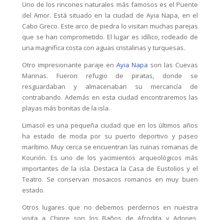
Uno de los rincones naturales más famosos es el Puente
del Amor. Está situado en la ciudad de Ayia Napa, en el
Cabo Greco. Este arco de piedra lo visitan muchas parejas
que se han comprometido. El lugar es idílico, rodeado de
una magnífica costa con aguas cristalinas y turquesas.
Otro impresionante paraje en
Ayia Napa
son las Cuevas
Marinas. Fueron refugio de piratas, donde se
resguardaban y almacenaban su mercancía de
contrabando. Además en esta ciudad encontraremos las
playas más bonitas de la isla.
Limasol es una pequeña ciudad que en los últimos años
ha estado de moda por su puerto deportivo y paseo
marítimo. Muy cerca se encuentran las ruinas romanas de
Kourión. Es uno de los yacimientos arqueológicos más
importantes de la isla. Destaca la Casa de Eustolios y el
Teatro. Se conservan mosaicos romanos en muy buen
estado.
Otros lugares que no debemos perdernos en nuestra
visita a Chipre son los Baños de Afrodita y Adones,