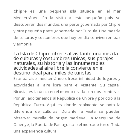
Chipre
es una pequeña isla situada en el mar
Mediterráneo. En la visita a este pequeño país se
descubrirán dos mundos, una parte gobernada por Chipre
y otra pequeña parte gobernada por Turquía. Una mezcla
de culturas y costumbres que hoy en día conviven en paz
y armonía.
La Isla de Chipre ofrece al visitante una mezcla
de culturas y costumbres únicas, sus parajes
naturales, su historia y las innumerables
actividades al aire libre la convierte en el
destino ideal para miles de turistas
Este paraíso mediterráneo ofrece infinidad de lugares y
actividades al aire libre para el visitante. Su capital,
Nicosia, es la única en el mundo divida con dos fronteras.
Por un lado tenemos al República de Chipre y por otro a la
República Turca. Aquí es donde realmente se nota la
diferencia de culturas. Durante la visita se pueden
observar muralla de origen medieval, la Mezquina de
Omeriye, la Puerta de Famagusta o el mercado turco. Toda
una experiencia cultural.