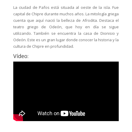
La ciudad de Pafos está situada al oeste de la isla. Fue
capital de Chipre durante muchos años. La mitología griega
cuenta que aquí nació la belleza de Afrodita. Destaca el
teatro griego de Odeón, que hoy en día se sigue
utilizando. También se encuentra la casa de Dionisio y
Odeón. Este es un gran lugar donde conocer la historia y la
cultura de Chipre en profundidad.
Vídeo: