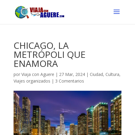
CHICAGO, LA
METRÓPOLI QUE
ENAMORA
por
Viaja con Aguere
|
27 Mar, 2024
|
Ciudad
,
Cultura
,
Viajes organizados
|
3 Comentarios