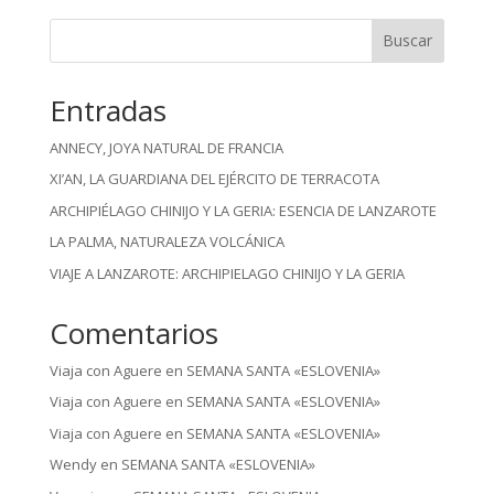
Buscar
Entradas
ANNECY, JOYA NATURAL DE FRANCIA
XI’AN, LA GUARDIANA DEL EJÉRCITO DE TERRACOTA
ARCHIPIÉLAGO CHINIJO Y LA GERIA: ESENCIA DE LANZAROTE
LA PALMA, NATURALEZA VOLCÁNICA
VIAJE A LANZAROTE: ARCHIPIELAGO CHINIJO Y LA GERIA
Comentarios
Viaja con Aguere
en
SEMANA SANTA «ESLOVENIA»
Viaja con Aguere
en
SEMANA SANTA «ESLOVENIA»
Viaja con Aguere
en
SEMANA SANTA «ESLOVENIA»
Wendy
en
SEMANA SANTA «ESLOVENIA»