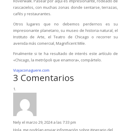
Roverwalk. Pasear por aquí es impresionante, rodeado de
rascacielos, con muchas zonas donde sentarse, terrazas,
cafés y restaurantes.
Otros lugares que no debemos perdernos es su
impresionante planetario, su museo de historia natural, el
Instituto de Arte, el Teatro de Chicago o recorrer su
avenida más comercial, Magnificent Mile.
Finalmente si te ha resultado de interés este artículo de
«Chicago, la metrópoli que enamora», compártelo.
Viajaconaguere.com
3 Comentarios
Nely
el marzo 29, 2024 a las 7:33 pm
Hola, me podrían enviar información sobre itinerario del