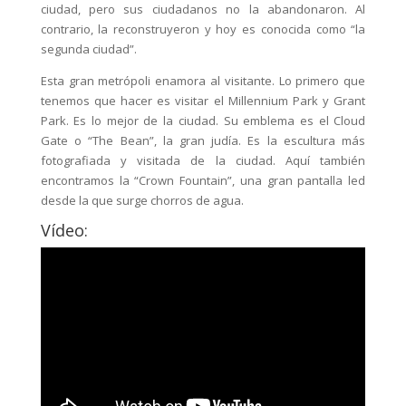
ciudad, pero sus ciudadanos no la abandonaron. Al
contrario, la reconstruyeron y hoy es conocida como “la
segunda ciudad”.
Esta gran metrópoli enamora al visitante. Lo primero que
tenemos que hacer es visitar el Millennium Park y Grant
Park. Es lo mejor de la ciudad. Su emblema es el Cloud
Gate o “The Bean”, la gran judía. Es la escultura más
fotografiada y visitada de la ciudad. Aquí también
encontramos la “Crown Fountain”, una gran pantalla led
desde la que surge chorros de agua.
Vídeo: