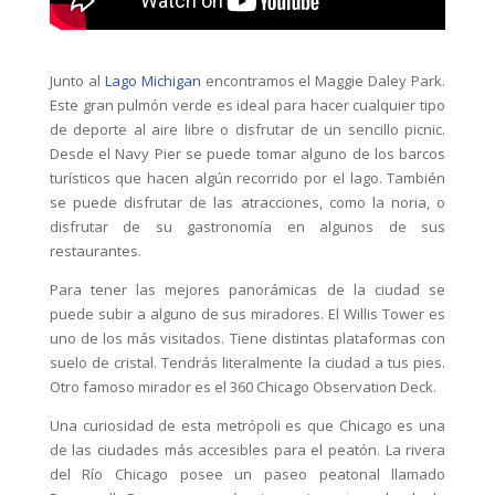
Junto al
Lago Michigan
encontramos el Maggie Daley Park.
Este gran pulmón verde es ideal para hacer cualquier tipo
de deporte al aire libre o disfrutar de un sencillo picnic.
Desde el Navy Pier se puede tomar alguno de los barcos
turísticos que hacen algún recorrido por el lago. También
se puede disfrutar de las atracciones, como la noria, o
disfrutar de su gastronomía en algunos de sus
restaurantes.
Para tener las mejores panorámicas de la ciudad se
puede subir a alguno de sus miradores. El Willis Tower es
uno de los más visitados. Tiene distintas plataformas con
suelo de cristal. Tendrás literalmente la ciudad a tus pies.
Otro famoso mirador es el 360 Chicago Observation Deck.
Una curiosidad de esta metrópoli es que Chicago es una
de las ciudades más accesibles para el peatón. La rivera
del Río Chicago posee un paseo peatonal llamado