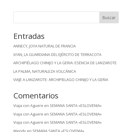
Buscar
Entradas
ANNECY, JOYA NATURAL DE FRANCIA
XI’AN, LA GUARDIANA DEL EJÉRCITO DE TERRACOTA
ARCHIPIÉLAGO CHINIJO Y LA GERIA: ESENCIA DE LANZAROTE
LA PALMA, NATURALEZA VOLCÁNICA
VIAJE A LANZAROTE: ARCHIPIELAGO CHINIJO Y LA GERIA
Comentarios
Viaja con Aguere
en
SEMANA SANTA «ESLOVENIA»
Viaja con Aguere
en
SEMANA SANTA «ESLOVENIA»
Viaja con Aguere
en
SEMANA SANTA «ESLOVENIA»
Wendy
en
SEMANA SANTA «ESLOVENIA»