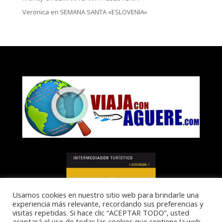
Veronica
en
SEMANA SANTA «ESLOVENIA»
Usamos cookies en nuestro sitio web para brindarle una
experiencia más relevante, recordando sus preferencias y
visitas repetidas. Si hace clic “ACEPTAR TODO”, usted
aceptará el uso de todas las cookies que contiene la web.