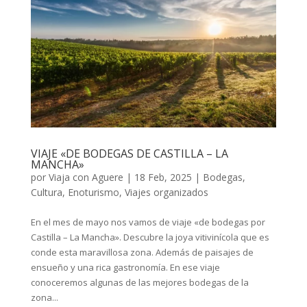
VIAJE «DE BODEGAS DE CASTILLA – LA
MANCHA»
por
Viaja con Aguere
|
18 Feb, 2025
|
Bodegas
,
Cultura
,
Enoturismo
,
Viajes organizados
En el mes de mayo nos vamos de viaje «de bodegas por
Castilla – La Mancha». Descubre la joya vitivinícola que es
conde esta maravillosa zona. Además de paisajes de
ensueño y una rica gastronomía. En ese viaje
conoceremos algunas de las mejores bodegas de la
zona...