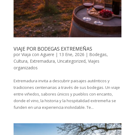
VIAJE POR BODEGAS EXTREMEÑAS
por
Viaja con Aguere
|
13 Ene, 2026
|
Bodegas
,
Cultura
,
Extremadura
,
Uncategorized
,
Viajes
organizados
Extremadura invita a descubrir paisajes auténticos y
tradiciones centenarias a través de sus bodegas. Un viaje
entre viñedos, sabores únicos y pueblos con encanto,
donde el vino, la historia y la hospitalidad extremeña se
funden en una experiencia inolvidable. Te...