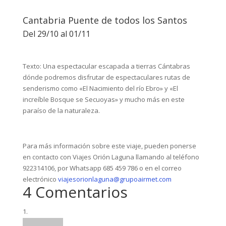
Cantabria Puente de todos los Santos
Del 29/10 al 01/11
Texto: Una espectacular escapada a tierras Cántabras
dónde podremos disfrutar de espectaculares rutas de
senderismo como «El Nacimiento del río Ebro» y «El
increíble Bosque se Secuoyas» y mucho más en este
paraíso de la naturaleza.
Para más información sobre este viaje, pueden ponerse
en contacto con Viajes Orión Laguna llamando al teléfono
922314106, por Whatsapp 685 459 786 o en el correo
electrónico
viajesorionlaguna@grupoairmet.com
4 Comentarios