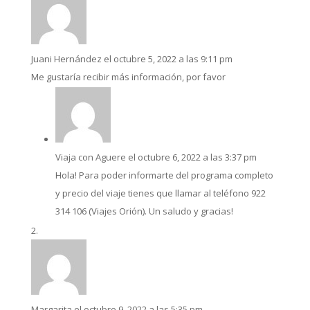
Juani Hernández
el octubre 5, 2022 a las 9:11 pm
Me gustaría recibir más información, por favor
Viaja con Aguere
el octubre 6, 2022 a las 3:37 pm
Hola! Para poder informarte del programa completo
y precio del viaje tienes que llamar al teléfono 922
314 106 (Viajes Orión). Un saludo y gracias!
Margarita
el octubre 9, 2022 a las 5:35 pm