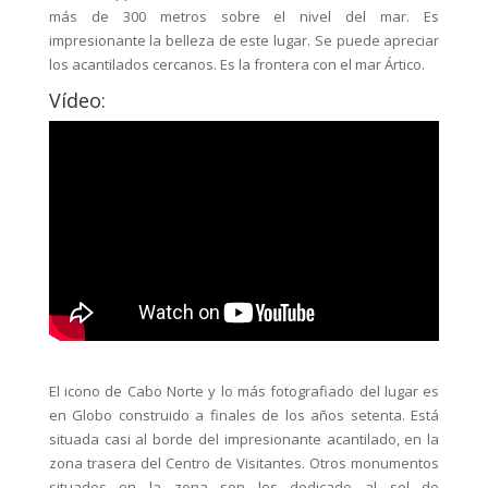
más de 300 metros sobre el nivel del mar. Es
impresionante la belleza de este lugar. Se puede apreciar
los acantilados cercanos. Es la frontera con el mar Ártico.
Vídeo:
El icono de Cabo Norte y lo más fotografiado del lugar es
en Globo construido a finales de los años setenta. Está
situada casi al borde del impresionante acantilado, en la
zona trasera del Centro de Visitantes. Otros monumentos
situados en la zona son los dedicado al sol de