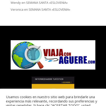
Wendy
en
SEMANA SANTA «ESLOVENIA»
Veronica
en
SEMANA SANTA «ESLOVENIA»
Usamos cookies en nuestro sitio web para brindarle una
experiencia más relevante, recordando sus preferencias y
visitas repetidas. Si hace clic “ACEPTAR TODO”, usted