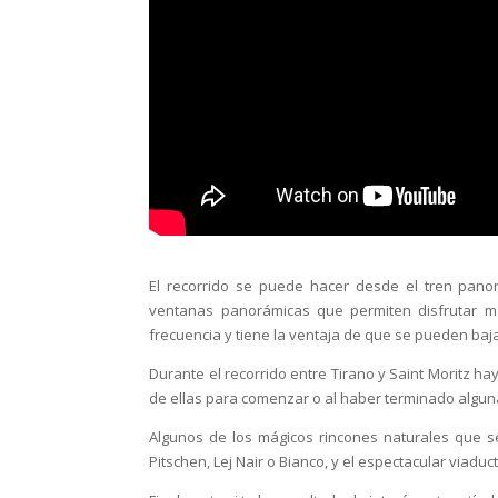
El recorrido se puede hacer desde el tren pano
ventanas panorámicas que permiten disfrutar má
frecuencia y tiene la ventaja de que se pueden baj
Durante el recorrido entre Tirano y Saint Moritz h
de ellas para comenzar o al haber terminado alguna
Algunos de los mágicos rincones naturales que se
Pitschen, Lej Nair o Bianco, y el espectacular viadu