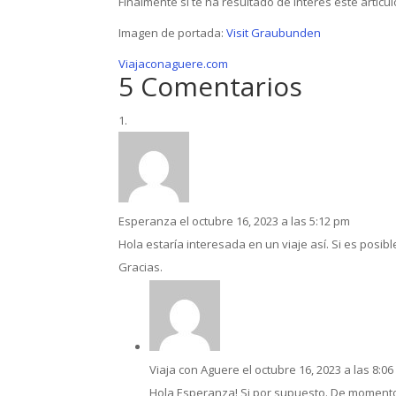
Finalmente si te ha resultado de interés este artícul
Imagen de portada:
Visit Graubunden
Viajaconaguere.com
5 Comentarios
Esperanza
el octubre 16, 2023 a las 5:12 pm
Hola estaría interesada en un viaje así. Si es posi
Gracias.
Viaja con Aguere
el octubre 16, 2023 a las 8:0
Hola Esperanza! Si por supuesto. De moment