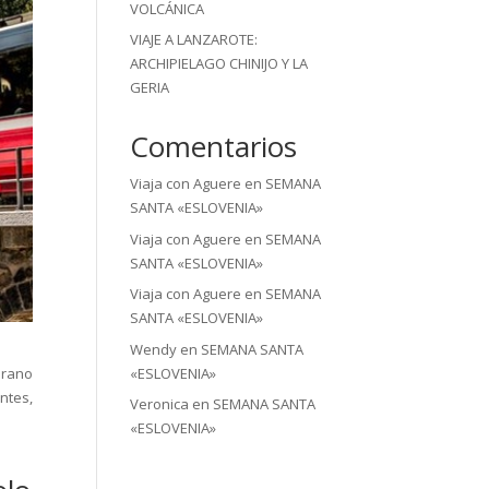
VOLCÁNICA
VIAJE A LANZAROTE:
ARCHIPIELAGO CHINIJO Y LA
GERIA
Comentarios
Viaja con Aguere
en
SEMANA
SANTA «ESLOVENIA»
Viaja con Aguere
en
SEMANA
SANTA «ESLOVENIA»
Viaja con Aguere
en
SEMANA
SANTA «ESLOVENIA»
Wendy
en
SEMANA SANTA
«ESLOVENIA»
irano
ntes,
Veronica
en
SEMANA SANTA
«ESLOVENIA»