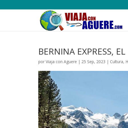
BERNINA EXPRESS, EL
por
Viaja con Aguere
|
25 Sep, 2023
|
Cultura
,
H