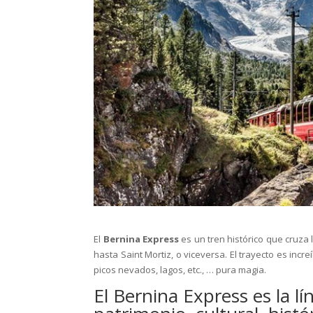
El
Bernina Express
es un tren histórico que cruza 
hasta Saint Mortiz, o viceversa. El trayecto es inc
picos nevados, lagos, etc., … pura magia.
El Bernina Express es la lí