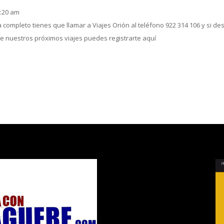
0:20 am
completo tienes que llamar a Viajes Orión al teléfono 922 314 106 y si de
de nuestros próximos viajes puedes registrarte aquí