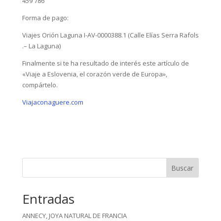
459 786
Forma de pago:
Viajes Orión Laguna I-AV-0000388.1 (Calle Elías Serra Rafols
.– La Laguna)
Finalmente si te ha resultado de interés este artículo de
«Viaje a Eslovenia, el corazón verde de Europa»,
compártelo.
Viajaconaguere.com
Buscar
Entradas
ANNECY, JOYA NATURAL DE FRANCIA