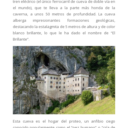
tren eléctrico (el único ferrocarril de cueva de doble vía en
el mundo), que te lleva a la parte más honda de la
caverna, a unos 50 metros de profundidad. La cueva
alberga impresionantes formaciones geológicas,
destacando la estalagmita de 5 metros de altura y de color
blanco brillante, lo que le ha dado el nombre de “El
Brillante”.
Esta cueva es el hogar del proteo, un anfibio ciego
conocido popularmente como el “pez humano” o “cría de