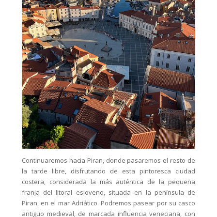
Continuaremos hacia Piran, donde pasaremos el resto de
la tarde libre, disfrutando de esta pintoresca ciudad
costera, considerada la más auténtica de la pequeña
franja del litoral esloveno, situada en la península de
Piran, en el mar Adriático. Podremos pasear por su casco
antiguo medieval, de marcada influencia veneciana, con