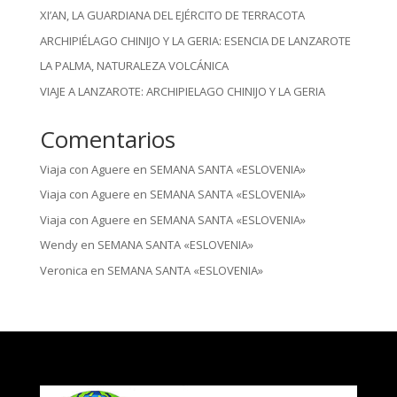
XI’AN, LA GUARDIANA DEL EJÉRCITO DE TERRACOTA
ARCHIPIÉLAGO CHINIJO Y LA GERIA: ESENCIA DE LANZAROTE
LA PALMA, NATURALEZA VOLCÁNICA
VIAJE A LANZAROTE: ARCHIPIELAGO CHINIJO Y LA GERIA
Comentarios
Viaja con Aguere
en
SEMANA SANTA «ESLOVENIA»
Viaja con Aguere
en
SEMANA SANTA «ESLOVENIA»
Viaja con Aguere
en
SEMANA SANTA «ESLOVENIA»
Wendy
en
SEMANA SANTA «ESLOVENIA»
Veronica
en
SEMANA SANTA «ESLOVENIA»