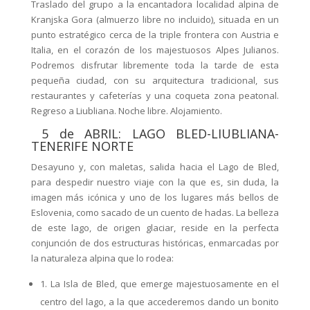
Traslado del grupo a la encantadora localidad alpina de
Kranjska Gora (almuerzo libre no incluido), situada en un
punto estratégico cerca de la triple frontera con Austria e
Italia, en el corazón de los majestuosos Alpes Julianos.
Podremos disfrutar libremente toda la tarde de esta
pequeña ciudad, con su arquitectura tradicional, sus
restaurantes y cafeterías y una coqueta zona peatonal.
Regreso a Liubliana. Noche libre. Alojamiento.
5 de ABRIL: LAGO BLED-LIUBLIANA-
TENERIFE NORTE
Desayuno y, con maletas, salida hacia el Lago de Bled,
para despedir nuestro viaje con la que es, sin duda, la
imagen más icónica y uno de los lugares más bellos de
Eslovenia, como sacado de un cuento de hadas. La belleza
de este lago, de origen glaciar, reside en la perfecta
conjunción de dos estructuras históricas, enmarcadas por
la naturaleza alpina que lo rodea:
1. La Isla de Bled, que emerge majestuosamente en el
centro del lago, a la que accederemos dando un bonito