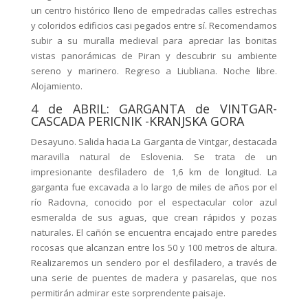
un centro histórico lleno de empedradas calles estrechas
y coloridos edificios casi pegados entre sí. Recomendamos
subir a su muralla medieval para apreciar las bonitas
vistas panorámicas de Piran y descubrir su ambiente
sereno y marinero. Regreso a Liubliana. Noche libre.
Alojamiento.
4 de ABRIL: GARGANTA de VINTGAR-
CASCADA PERICNIK -KRANJSKA GORA
Desayuno. Salida hacia La Garganta de Vintgar, destacada
maravilla natural de Eslovenia. Se trata de un
impresionante desfiladero de 1,6 km de longitud. La
garganta fue excavada a lo largo de miles de años por el
río Radovna, conocido por el espectacular color azul
esmeralda de sus aguas, que crean rápidos y pozas
naturales. El cañón se encuentra encajado entre paredes
rocosas que alcanzan entre los 50 y 100 metros de altura.
Realizaremos un sendero por el desfiladero, a través de
una serie de puentes de madera y pasarelas, que nos
permitirán admirar este sorprendente paisaje.