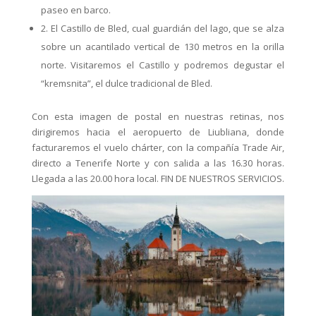
paseo en barco.
2. El Castillo de Bled, cual guardián del lago, que se alza
sobre un acantilado vertical de 130 metros en la orilla
norte. Visitaremos el Castillo y podremos degustar el
“kremsnita”, el dulce tradicional de Bled.
Con esta imagen de postal en nuestras retinas, nos
dirigiremos hacia el aeropuerto de Liubliana, donde
facturaremos el vuelo chárter, con la compañía Trade Air,
directo a Tenerife Norte y con salida a las 16.30 horas.
Llegada a las 20.00 hora local. FIN DE NUESTROS SERVICIOS.