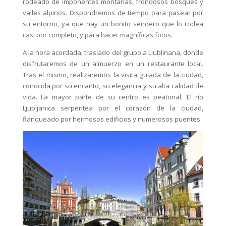
rodeado de imponentes montañas, frondosos bosques y
valles alpinos. Dispondremos de tiempo para pasear por
su entorno, ya que hay un bonito sendero que lo rodea
casi por completo, y para hacer magníficas fotos.
A la hora acordada, traslado del grupo a Liublinana, donde
disfrutaremos de un almuerzo en un restaurante local.
Tras el mismo, realizaremos la visita guiada de la ciudad,
conocida por su encanto, su elegancia y su alta calidad de
vida. La mayor parte de su centro es peatonal. El río
Ljubljanica serpentea por el corazón de la ciudad,
flanqueado por hermosos edificios y numerosos puentes.