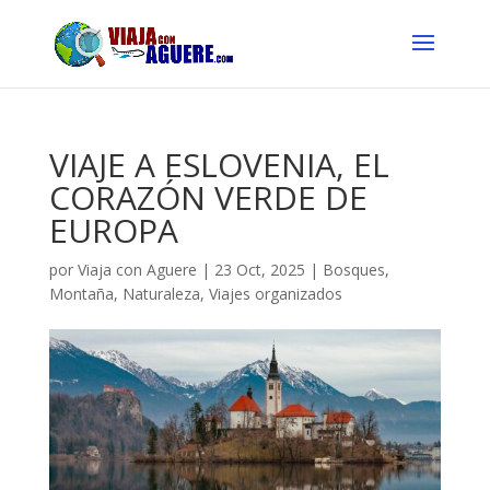
VIAJE A ESLOVENIA, EL
CORAZÓN VERDE DE
EUROPA
por
Viaja con Aguere
|
23 Oct, 2025
|
Bosques
,
Montaña
,
Naturaleza
,
Viajes organizados