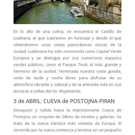
En lo alto de una colina, se encuentra el Castillo de
Liubliana, al que subiremos en funicular y desde el que
obtendremos unas vistas panorámicas únicas de la
ciudad. Liublinana ha sido reconocida como Capital Verde
Europea y se distingue por sus numerosos espacios
verdes públicos, como el Parque Tivoli, el más grande y
hermoso de la ciudad. Terminada nuestra visita guiada,
resto de tarde y noche libres para disfrutar de su
atmósfera vibrante y cultural y de la animada vida en sus
terrazas a orillas del río. Alojamiento.
3 de ABRIL: CUEVA de POSTOJNA-PIRAN
Desayuno y salida hacia la impresionante Cueva de
Postojna, un conjunto de 24kms de túneles y galerías. Se
trata de la cueva kárstica más visitada de Europa. El
recorrido por la cueva comienza y termina en un pequeño