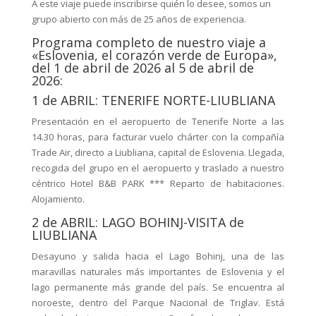
A este viaje puede inscribirse quién lo desee, somos un
grupo abierto con más de 25 años de experiencia.
Programa completo de nuestro viaje a
«Eslovenia, el corazón verde de Europa»,
del 1 de abril de 2026 al 5 de abril de
2026:
1 de ABRIL: TENERIFE NORTE-LIUBLIANA
Presentación en el aeropuerto de Tenerife Norte a las
14.30 horas, para facturar vuelo chárter con la compañía
Trade Air, directo a Liubliana, capital de Eslovenia. Llegada,
recogida del grupo en el aeropuerto y traslado a nuestro
céntrico Hotel B&B PARK *** Reparto de habitaciones.
Alojamiento.
2 de ABRIL: LAGO BOHINJ-VISITA de
LIUBLIANA
Desayuno y salida hacia el Lago Bohinj, una de las
maravillas naturales más importantes de Eslovenia y el
lago permanente más grande del país. Se encuentra al
noroeste, dentro del Parque Nacional de Triglav. Está