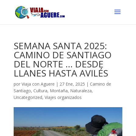
SEMANA SANTA 2025:
CAMINO DE SANTIAGO
DEL NORTE … DESDE
LLANES HASTA AVILÉS
por
Viaja con Aguere
|
27 Ene, 2025
|
Camino de
Santiago
,
Cultura
,
Montaña
,
Naturaleza
,
Uncategorized
,
Viajes organizados