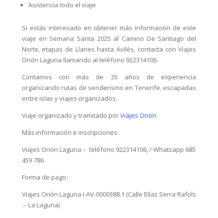
Asistencia todo el viaje
Si estás interesado en obtener más información de este
viaje en Semana Santa 2025 al Camino De Santiago del
Norte, etapas de Llanes hasta Avilés, contacta con Viajes
Orión Laguna llamando al teléfono 922314106.
Contamos con más de 25 años de experiencia
organizando rutas de senderismo en Tenerife, escapadas
entre islas y viajes organizados.
Viaje organizado y tramitado por
Viajes Orión
.
Más información e inscripciones:
Viajes Orión Laguna – teléfono 922314106, / Whatsapp 685
459 786
Forma de pago:
Viajes Orión Laguna I-AV-0000388.1 (Calle Elías Serra Rafols
.– La Laguna)