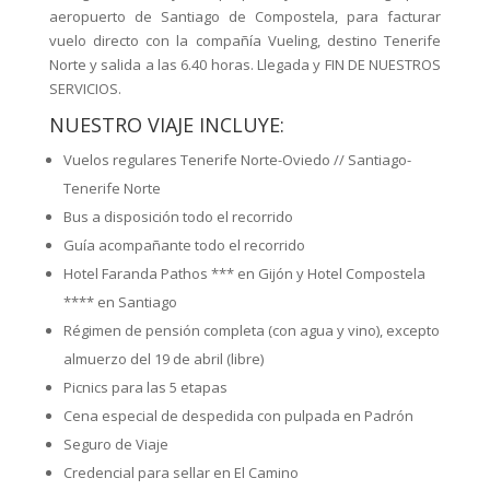
aeropuerto de Santiago de Compostela, para facturar
vuelo directo con la compañía Vueling, destino Tenerife
Norte y salida a las 6.40 horas. Llegada y FIN DE NUESTROS
SERVICIOS.
NUESTRO VIAJE INCLUYE:
Vuelos regulares Tenerife Norte-Oviedo // Santiago-
Tenerife Norte
Bus a disposición todo el recorrido
Guía acompañante todo el recorrido
Hotel Faranda Pathos *** en Gijón y Hotel Compostela
**** en Santiago
Régimen de pensión completa (con agua y vino), excepto
almuerzo del 19 de abril (libre)
Picnics para las 5 etapas
Cena especial de despedida con pulpada en Padrón
Seguro de Viaje
Credencial para sellar en El Camino