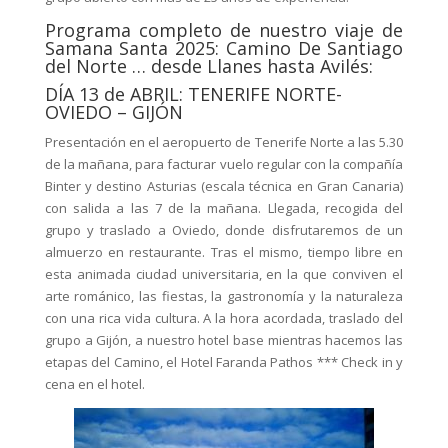
Programa completo de nuestro viaje de
Samana Santa 2025: Camino De Santiago
del Norte … desde Llanes hasta Avilés:
DÍA 13 de ABRIL: TENERIFE NORTE-
OVIEDO – GIJÓN
Presentación en el aeropuerto de Tenerife Norte a las 5.30
de la mañana, para facturar vuelo regular con la compañía
Binter y destino Asturias (escala técnica en Gran Canaria)
con salida a las 7 de la mañana. Llegada, recogida del
grupo y traslado a Oviedo, donde disfrutaremos de un
almuerzo en restaurante. Tras el mismo, tiempo libre en
esta animada ciudad universitaria, en la que conviven el
arte románico, las fiestas, la gastronomía y la naturaleza
con una rica vida cultura. A la hora acordada, traslado del
grupo a Gijón, a nuestro hotel base mientras hacemos las
etapas del Camino, el Hotel Faranda Pathos *** Check in y
cena en el hotel.