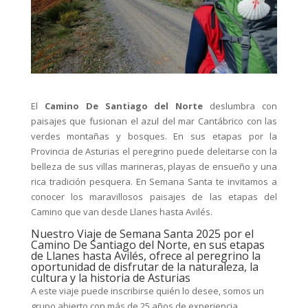
El
Camino De Santiago del Norte
deslumbra con
paisajes que fusionan el azul del mar Cantábrico con las
verdes montañas y bosques. En sus etapas por la
Provincia de Asturias el peregrino puede deleitarse con la
belleza de sus villas marineras, playas de ensueño y una
rica tradición pesquera. En Semana Santa te invitamos a
conocer los maravillosos paisajes de las etapas del
Camino que van desde Llanes hasta Avilés.
Nuestro Viaje de Semana Santa 2025 por el
Camino De Santiago del Norte, en sus etapas
de Llanes hasta Avilés, ofrece al peregrino la
oportunidad de disfrutar de la naturaleza, la
cultura y la historia de Asturias
A este viaje puede inscribirse quién lo desee, somos un
grupo abierto con más de 25 años de experiencia.