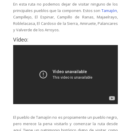
En esta ruta no podemos dejar de visitar ninguno de los
principales pueblos que la componen. Estos son
Tamajón
,
Campillejo, El Espinar, Campillo de Ranas, Majaelrayo,
Roblelacasa, El Cardoso de la Sierra, Amiruete, Palancares
y Valverde de los Arroyos.
Vídeo:
El pueblo de Tamajón no es propiamente un pueblo negro,
pero merece la pena visitarlo y comenzar la ruta desde
aquí. Tiene un patrimonio histórico digno de visitar, como