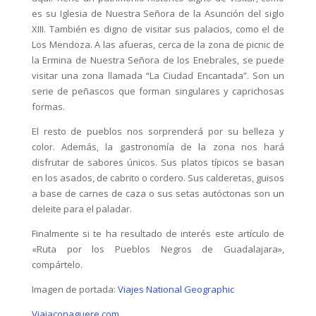
es su Iglesia de Nuestra Señora de la Asunción del siglo
XIII. También es digno de visitar sus palacios, como el de
Los Mendoza. A las afueras, cerca de la zona de picnic de
la Ermina de Nuestra Señora de los Enebrales, se puede
visitar una zona llamada “La Ciudad Encantada”. Son un
serie de peñascos que forman singulares y caprichosas
formas.
El resto de pueblos nos sorprenderá por su belleza y
color. Además, la gastronomía de la zona nos hará
disfrutar de sabores únicos. Sus platos típicos se basan
en los asados, de cabrito o cordero. Sus calderetas, guisos
a base de carnes de caza o sus setas autóctonas son un
deleite para el paladar.
Finalmente si te ha resultado de interés este artículo de
«Ruta por los Pueblos Negros de Guadalajara»,
compártelo.
Imagen de portada:
Viajes National Geographic
Viajaconaguere.com