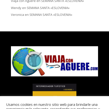
Viaja con Aguere
en
SEMANA SANTA «ESLOVENIA»
Wendy
en
SEMANA SANTA «ESLOVENIA»
Veronica
en
SEMANA SANTA «ESLOVENIA»
Usamos cookies en nuestro sitio web para brindarle una
experiencia más relevante, recordando sus preferencias y