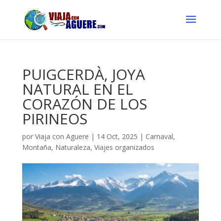
PUIGCERDÀ, JOYA
NATURAL EN EL
CORAZÓN DE LOS
PIRINEOS
por
Viaja con Aguere
|
14 Oct, 2025
|
Carnaval
,
Montaña
,
Naturaleza
,
Viajes organizados