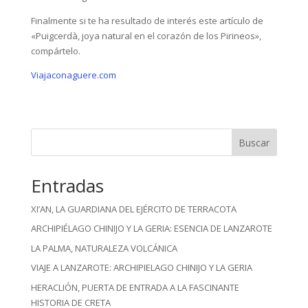
Finalmente si te ha resultado de interés este artículo de
«Puigcerdà, joya natural en el corazón de los Pirineos»,
compártelo.
Viajaconaguere.com
Buscar
Entradas
XI’AN, LA GUARDIANA DEL EJÉRCITO DE TERRACOTA
ARCHIPIÉLAGO CHINIJO Y LA GERIA: ESENCIA DE LANZAROTE
LA PALMA, NATURALEZA VOLCÁNICA
VIAJE A LANZAROTE: ARCHIPIELAGO CHINIJO Y LA GERIA
HERACLIÓN, PUERTA DE ENTRADA A LA FASCINANTE
HISTORIA DE CRETA