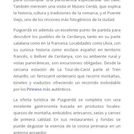
También merecen una visita el Museo Cerdà, que explica
la historia, cultura y tradiciones de la comarca, y el Puente
Viejo, uno de los rincones más fotogénicos de la ciudad.
Puigcerdà es además un excelente punto de partida para
descubrir los pueblos de la Cerdanya, tanto en su parte
catalana como en la francesa. Localidades como Llívia, con
su curiosa historia como enclave español en territorio
francés, o Bellver de Cerdanya, con su ambiente rural y
vistas panorámicas, son excursiones obligadas. Desde la
cercana estación de La Tour-de-Carol parte el Tren
Amarillo, un ferrocarril centenario que recorre montañas,
túneles y viaductos ofreciendo un recorrido inolvidable
por los
Pirineos
más auténticos.
La oferta turística de Puigcerdà se completa con una
excelente gastronomía basada en productos locales:
quesos de montaña, embutidos artesanos, setas y carnes
de primera calidad. En sus restaurantes y fondas se
puede degustar la esencia de la cocina pirenaica en un
entorno acogedor.