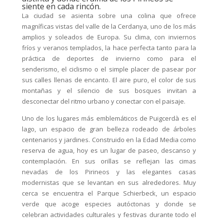
siente en cada rincón.
La ciudad se asienta sobre una colina que ofrece
magníficas vistas del valle de la Cerdanya, uno de los más
amplios y soleados de Europa. Su clima, con inviernos
fríos y veranos templados, la hace perfecta tanto para la
práctica de deportes de invierno como para el
senderismo, el ciclismo o el simple placer de pasear por
sus calles llenas de encanto. El aire puro, el color de sus
montañas y el silencio de sus bosques invitan a
desconectar del ritmo urbano y conectar con el paisaje.
Uno de los lugares más emblemáticos de Puigcerdà es el
lago, un espacio de gran belleza rodeado de árboles
centenarios y jardines. Construido en la Edad Media como
reserva de agua, hoy es un lugar de paseo, descanso y
contemplación. En sus orillas se reflejan las cimas
nevadas de los Pirineos y las elegantes casas
modernistas que se levantan en sus alrededores. Muy
cerca se encuentra el Parque Schierbeck, un espacio
verde que acoge especies autóctonas y donde se
celebran actividades culturales y festivas durante todo el