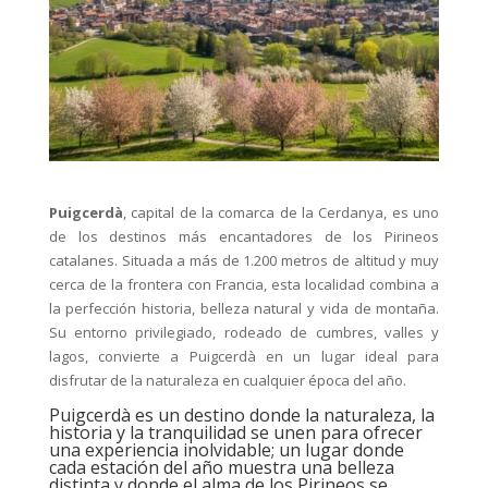
Puigcerdà
, capital de la comarca de la Cerdanya, es uno
de los destinos más encantadores de los Pirineos
catalanes. Situada a más de 1.200 metros de altitud y muy
cerca de la frontera con Francia, esta localidad combina a
la perfección historia, belleza natural y vida de montaña.
Su entorno privilegiado, rodeado de cumbres, valles y
lagos, convierte a Puigcerdà en un lugar ideal para
disfrutar de la naturaleza en cualquier época del año.
Puigcerdà es un destino donde la naturaleza, la
historia y la tranquilidad se unen para ofrecer
una experiencia inolvidable; un lugar donde
cada estación del año muestra una belleza
distinta y donde el alma de los Pirineos se