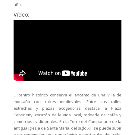
año.
Vídeo:
El centro histórico conserva el encanto de una villa de
montaña con raíces medievales. Entre sus calles
estrechas y plazas acogedoras destaca la Plaza
Cabrinetty, corazón de la vida local, rodeada de cafés y
comercios tradicionales. En la Torre del Campanario de la
antigua iglesia de Santa María, del siglo XII, se puede subir
para contemplar una panorámica espectacular del valle.