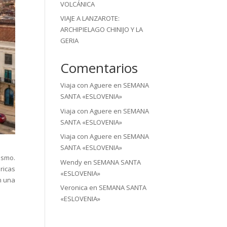
VOLCÁNICA
VIAJE A LANZAROTE:
ARCHIPIELAGO CHINIJO Y LA
GERIA
Comentarios
Viaja con Aguere
en
SEMANA
SANTA «ESLOVENIA»
Viaja con Aguere
en
SEMANA
SANTA «ESLOVENIA»
Viaja con Aguere
en
SEMANA
SANTA «ESLOVENIA»
ismo.
Wendy
en
SEMANA SANTA
ricas
«ESLOVENIA»
n una
Veronica
en
SEMANA SANTA
«ESLOVENIA»