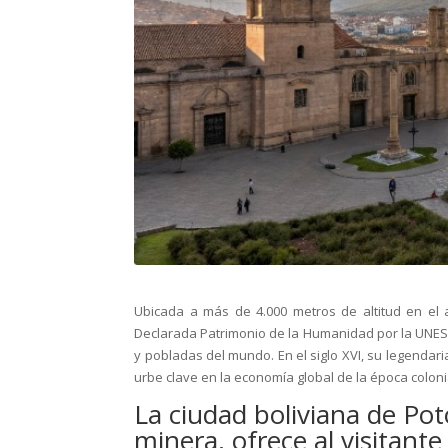
Ubicada a más de 4.000 metros de altitud en el a
Declarada Patrimonio de la Humanidad por la UNESC
y pobladas del mundo. En el siglo XVI, su legendari
urbe clave en la economía global de la época coloni
La ciudad boliviana de Po
minera, ofrece al visitant