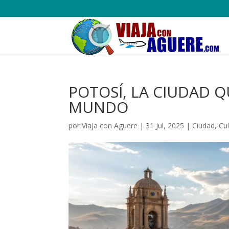
POTOSÍ, LA CIUDAD Q
MUNDO
por
Viaja con Aguere
|
31 Jul, 2025
|
Ciudad
,
Cu