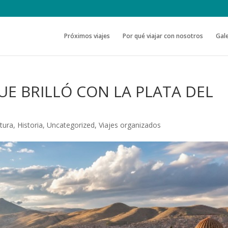
Próximos viajes
Por qué viajar con nosotros
Gale
UE BRILLÓ CON LA PLATA DEL
ltura
,
Historia
,
Uncategorized
,
Viajes organizados