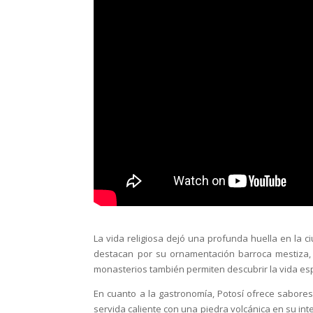
La vida religiosa dejó una profunda huella en la c
destacan por su ornamentación barroca mestiza, 
monasterios también permiten descubrir la vida espir
En cuanto a la gastronomía, Potosí ofrece sabores
servida caliente con una piedra volcánica en su inte