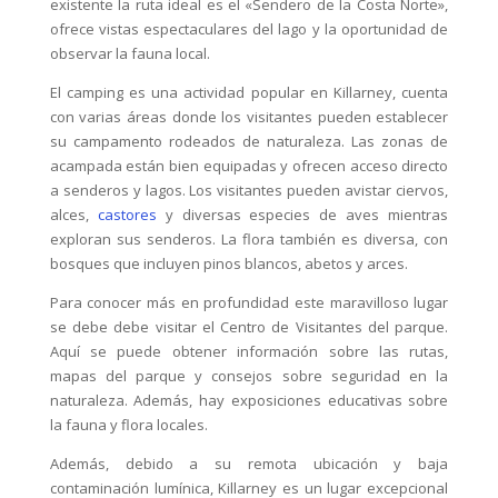
existente la ruta ideal es el «Sendero de la Costa Norte»,
ofrece vistas espectaculares del lago y la oportunidad de
observar la fauna local.
El camping es una actividad popular en Killarney, cuenta
con varias áreas donde los visitantes pueden establecer
su campamento rodeados de naturaleza. Las zonas de
acampada están bien equipadas y ofrecen acceso directo
a senderos y lagos. Los visitantes pueden avistar ciervos,
alces,
castores
y diversas especies de aves mientras
exploran sus senderos. La flora también es diversa, con
bosques que incluyen pinos blancos, abetos y arces.
Para conocer más en profundidad este maravilloso lugar
se debe debe visitar el Centro de Visitantes del parque.
Aquí se puede obtener información sobre las rutas,
mapas del parque y consejos sobre seguridad en la
naturaleza. Además, hay exposiciones educativas sobre
la fauna y flora locales.
Además, debido a su remota ubicación y baja
contaminación lumínica, Killarney es un lugar excepcional