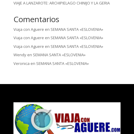
VIAJE A LANZAROTE: ARCHIPIELAGO CHINIJO Y LA GERIA
Comentarios
Viaja con Aguere
en
SEMANA SANTA «ESLOVENIA»
Viaja con Aguere
en
SEMANA SANTA «ESLOVENIA»
Viaja con Aguere
en
SEMANA SANTA «ESLOVENIA»
Wendy
en
SEMANA SANTA «ESLOVENIA»
Veronica
en
SEMANA SANTA «ESLOVENIA»