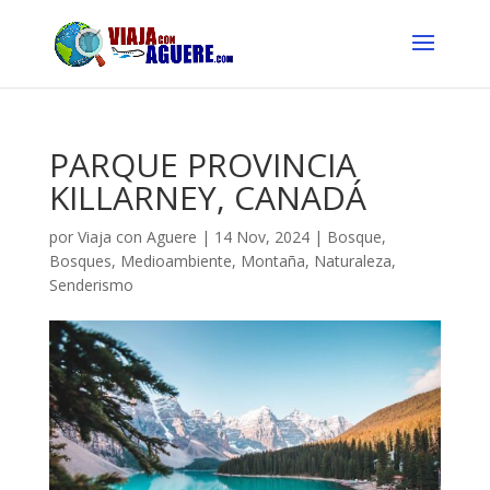
PARQUE PROVINCIA
KILLARNEY, CANADÁ
por
Viaja con Aguere
|
14 Nov, 2024
|
Bosque
,
Bosques
,
Medioambiente
,
Montaña
,
Naturaleza
,
Senderismo