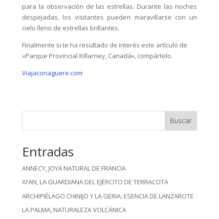
para la observación de las estrellas. Durante las noches
despejadas, los visitantes pueden maravillarse con un
cielo lleno de estrellas brillantes.
Finalmente si te ha resultado de interés este artículo de
«Parque Provincial Killarney, Canadá», compártelo.
Viajaconaguere.com
Buscar
Entradas
ANNECY, JOYA NATURAL DE FRANCIA
XI’AN, LA GUARDIANA DEL EJÉRCITO DE TERRACOTA
ARCHIPIÉLAGO CHINIJO Y LA GERIA: ESENCIA DE LANZAROTE
LA PALMA, NATURALEZA VOLCÁNICA