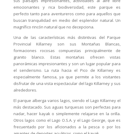
sus paisajes impresionantes, actividades al aire libre
emocionantes y rica biodiversidad, este parque es
perfecto tanto para aventureros como para aquellos que
buscan tranquilidad en medio del esplendor natural. Un
magnífico rincón natural que no decepciona.
Una de las características más distintivas del Parque
Provincial Killarney son sus Montañas Blancas,
formaciones rocosas compuestas principalmente de
granito blanco. Estas montañas ofrecen vistas
panorámicas impresionantes y son un lugar popular para
el senderismo. La ruta hacia el Pico de Killarney es
especialmente famosa, ya que permite a los visitantes
disfrutar de una vista espectacular del lago Killarney y sus
alrededores.
El parque alberga varios lagos, siendo el Lago Killarney el
más destacado. Sus aguas turquesas son perfectas para
nadar, hacer kayak o simplemente relajarse en la orilla.
Otros lagos como el Lago O.S.A. y el Lago George, que es
frecuentado por los aficionados a la pesca o por los
amantes de deportes acuáticos, como el kayak.