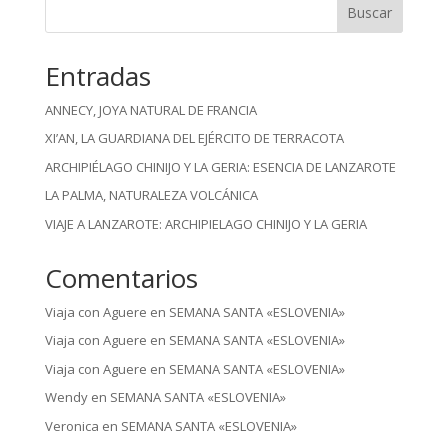
Buscar
Entradas
ANNECY, JOYA NATURAL DE FRANCIA
XI’AN, LA GUARDIANA DEL EJÉRCITO DE TERRACOTA
ARCHIPIÉLAGO CHINIJO Y LA GERIA: ESENCIA DE LANZAROTE
LA PALMA, NATURALEZA VOLCÁNICA
VIAJE A LANZAROTE: ARCHIPIELAGO CHINIJO Y LA GERIA
Comentarios
Viaja con Aguere
en
SEMANA SANTA «ESLOVENIA»
Viaja con Aguere
en
SEMANA SANTA «ESLOVENIA»
Viaja con Aguere
en
SEMANA SANTA «ESLOVENIA»
Wendy
en
SEMANA SANTA «ESLOVENIA»
Veronica
en
SEMANA SANTA «ESLOVENIA»