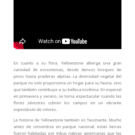
En cuanto a su flora, Yellowstone alberga una gran
variedad de ecosistemas, desde densos bosques de
pinos hasta praderas alpinas. La diversidad vegetal del
parque no solo proporciona un hogar para su fauna, sino
que también contribuye a su belleza escénica. En especial
en primavera y verano, se torna espectacular cuando las
flores silvestres cubren los campos en un vibrante
espectáculo de colores.
La historia de Yellowstone también es fascinante. Mucho
antes de convertirse en parque nacional, estas tierras
fueron habitadas por tribus nativas americanas que las