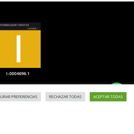
I-0004696.1
GURAR PREFERENCIAS
RECHAZAR TODAS
ACEPTAR TODAS