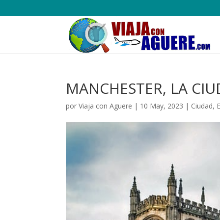
MANCHESTER, LA CI
por
Viaja con Aguere
|
10 May, 2023
|
Ciudad
,