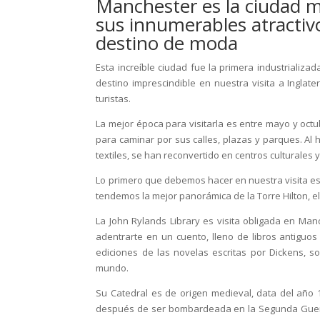
Manchester es la ciudad m
sus innumerables atractivo
destino de moda
Esta increíble ciudad fue la primera industrializ
destino imprescindible en nuestra visita a Inglate
turistas.
La mejor época para visitarla es entre mayo y oct
para caminar por sus calles, plazas y parques. Al
textiles, se han reconvertido en centros culturales
Lo primero que debemos hacer en nuestra visita es r
tendemos la mejor panorámica de la Torre Hilton, e
La John Rylands Library es visita obligada en Manch
adentrarte en un cuento, lleno de libros antiguos
ediciones de las novelas escritas por Dickens, 
mundo.
Su Catedral es de origen medieval, data del año 
después de ser bombardeada en la Segunda Guerra M