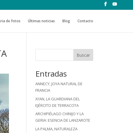
ria de fotos
Últimas noticias
Blog
Contacto
TA
Buscar
Entradas
ANNECY, JOYA NATURAL DE
FRANCIA
XI’AN, LA GUARDIANA DEL
EJÉRCITO DE TERRACOTA
ARCHIPIÉLAGO CHINIJO Y LA
GERIA: ESENCIA DE LANZAROTE
LA PALMA, NATURALEZA