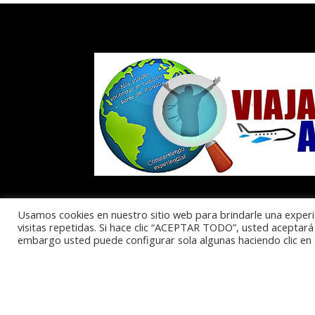
Usamos cookies en nuestro sitio web para brindarle una experi
visitas repetidas. Si hace clic “ACEPTAR TODO”, usted aceptará 
embargo usted puede configurar sola algunas haciendo clic 
Política de Privacidad
Aviso Legal
Polític