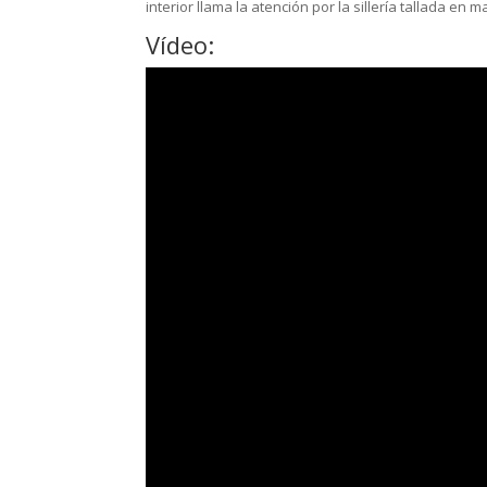
interior llama la atención por la sillería tallada en 
Vídeo: