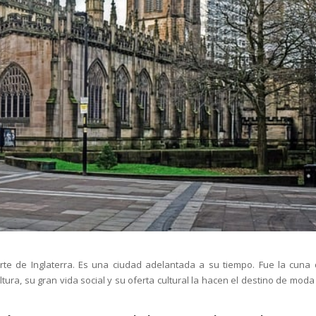
te de Inglaterra. Es una ciudad adelantada a su tiempo. Fue la cuna 
ultura, su gran vida social y su oferta cultural la hacen el destino de mod