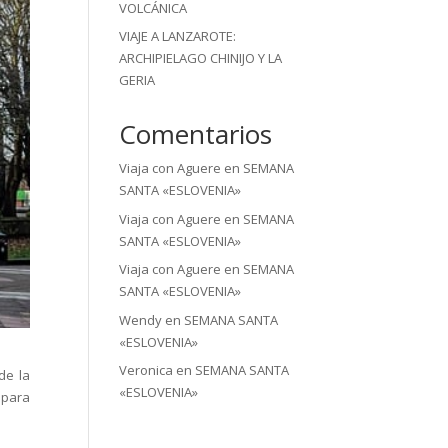
VOLCÁNICA
VIAJE A LANZAROTE:
ARCHIPIELAGO CHINIJO Y LA
GERIA
Comentarios
Viaja con Aguere
en
SEMANA
SANTA «ESLOVENIA»
Viaja con Aguere
en
SEMANA
SANTA «ESLOVENIA»
Viaja con Aguere
en
SEMANA
SANTA «ESLOVENIA»
Wendy
en
SEMANA SANTA
«ESLOVENIA»
Veronica
en
SEMANA SANTA
de la
«ESLOVENIA»
a para