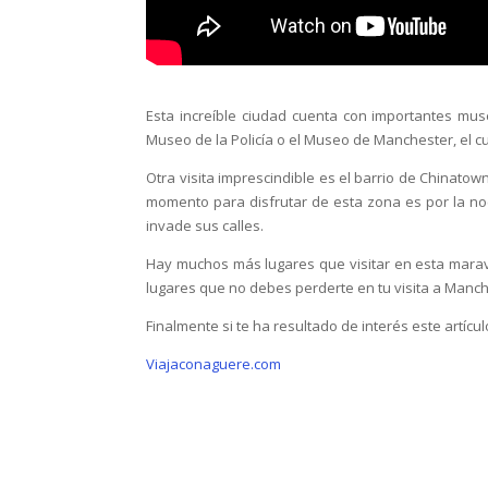
Esta increíble ciudad cuenta con importantes muse
Museo de la Policía o el Museo de Manchester, el cu
Otra visita imprescindible es el barrio de Chinatow
momento para disfrutar de esta zona es por la noc
invade sus calles.
Hay muchos más lugares que visitar en esta maravi
lugares que no debes perderte en tu visita a Manch
Finalmente si te ha resultado de interés este artíc
Viajaconaguere.com