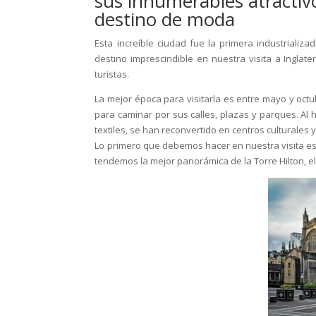
sus innumerables atractivo
destino de moda
Esta increíble ciudad fue la primera industriali
destino imprescindible en nuestra visita a Inglate
turistas.
La mejor época para visitarla es entre mayo y oct
para caminar por sus calles, plazas y parques. Al 
textiles, se han reconvertido en centros culturales
Lo primero que debemos hacer en nuestra visita es r
tendemos la mejor panorámica de la Torre Hilton, e