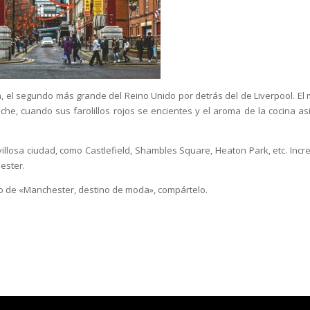
n, el segundo más grande del Reino Unido por detrás del de Liverpool. El 
he, cuando sus farolillos rojos se encientes y el aroma de la cocina asi
llosa ciudad, como Castlefield, Shambles Square, Heaton Park, etc. Incre
ester.
ulo de «Manchester, destino de moda», compártelo.