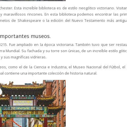
ester. Esta increíble biblioteca es de estilo neogótico victoriano. Visitar
 y maravillosos rincones. En esta biblioteca podemos encontrar las pri
sonetos de Shakespeare o la edición del Nuevo Testamento más antigu
 importantes museos.
1215. Fue ampliado en la época victoriana. También tuvo que ser resta
undial. Su fachada y su torre son únicas, de un increíble estilo gótic
to y sus magníficas vidrieras.
os, como el de la Ciencia e Industria, el Museo Nacional del Fútbol, el
al contiene una importante colección de historia natural.