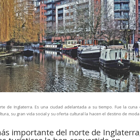
rte de Inglaterra. Es una ciudad adelantada a su tiempo. Fue la cuna 
ultura, su gran vida social y su oferta cultural la hacen el destino de mod
ás importante del norte de Inglaterra