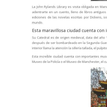
La John Rylands Library es visita obligada en Manch
adentrarte en un cuento, lleno de libros antiguos
ediciones de las novelas escritas por Dickens, 
mundo.
Esta maravillosa ciudad cuenta con
Su Catedral es de origen medieval, data del año 
después de ser bombardeado en la Segunda Guerra M
interior llama la atención la sillería tallada, el pulpi
Esta increíble ciudad cuenta con importantes muse
Museo de la Policía o el Museo de Manchester, el cu