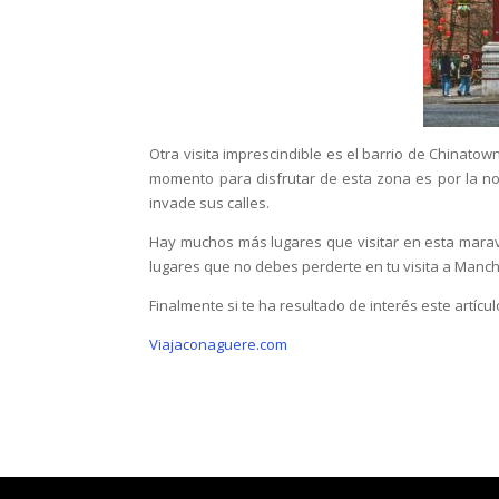
Otra visita imprescindible es el barrio de Chinatow
momento para disfrutar de esta zona es por la noc
invade sus calles.
Hay muchos más lugares que visitar en esta maravi
lugares que no debes perderte en tu visita a Manch
Finalmente si te ha resultado de interés este artíc
Viajaconaguere.com