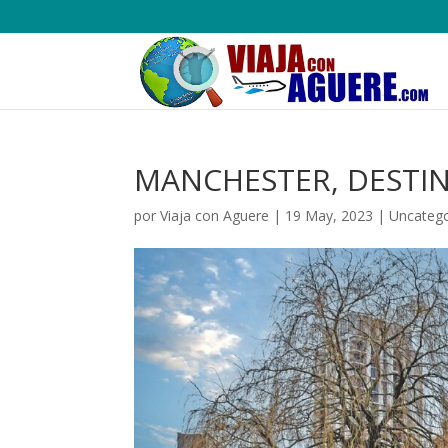
MANCHESTER, DESTI
por
Viaja con Aguere
|
19 May, 2023
|
Uncatego