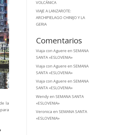
VOLCÁNICA
VIAJE A LANZAROTE:
ARCHIPIELAGO CHINIJO Y LA
GERIA
Comentarios
Viaja con Aguere
en
SEMANA
SANTA «ESLOVENIA»
Viaja con Aguere
en
SEMANA
SANTA «ESLOVENIA»
Viaja con Aguere
en
SEMANA
SANTA «ESLOVENIA»
Wendy
en
SEMANA SANTA
«ESLOVENIA»
de la
a para
Veronica
en
SEMANA SANTA
«ESLOVENIA»
,