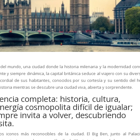
del mundo, una ciudad donde la historia milenaria y la modernidad con
te y siempre dinámica, la capital británica seduce al viajero con su diver
r cordial de sus habitantes, conocidos por su cortesía y su sentido del 
historia mientras se descubre una ciudad viva, abierta y sorprendente.
ncia completa: historia, cultura,
ergía cosmopolita difícil de igualar;
mpre invita a volver, descubriendo
ita.
os iconos más reconocibles de la ciudad. El Big Ben, junto al Palac