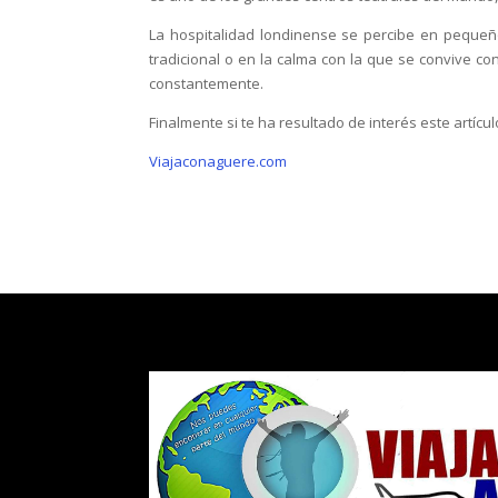
La hospitalidad londinense se percibe en pequeñ
tradicional o en la calma con la que se convive co
constantemente.
Finalmente si te ha resultado de interés este artícu
Viajaconaguere.com