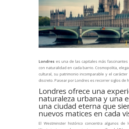
Londres
es una de las capitales más fascinantes 
con naturalidad en cada barrio. Cosmopolita, elegan
cultural, su patrimonio incomparable y el carácte
discreto. Pasear por Londres es recorrer siglos de 
Londres ofrece una experie
naturaleza urbana y una en
una ciudad eterna que sie
nuevos matices en cada vis
El Westminster histórico concentra algunos de l