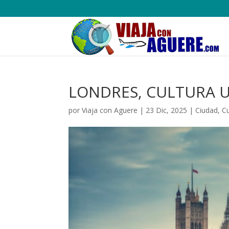
LONDRES, CULTURA 
por
Viaja con Aguere
|
23 Dic, 2025
|
Ciudad
,
Cu