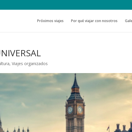
Próximos viajes
Por qué viajar con nosotros
Gale
UNIVERSAL
ltura
,
Viajes organizados