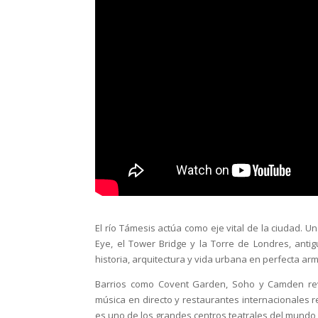
El río Támesis actúa como eje vital de la ciudad.
Eye, el Tower Bridge y la Torre de Londres, anti
historia, arquitectura y vida urbana en perfecta ar
Barrios como Covent Garden, Soho y Camden revel
música en directo y restaurantes internacionales re
es uno de los grandes centros teatrales del mundo,