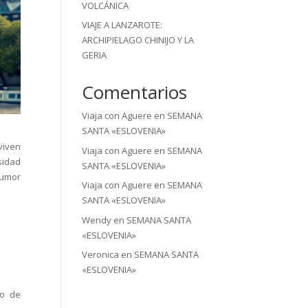
VOLCÁNICA
VIAJE A LANZAROTE:
ARCHIPIELAGO CHINIJO Y LA
GERIA
Comentarios
Viaja con Aguere
en
SEMANA
SANTA «ESLOVENIA»
viven
Viaja con Aguere
en
SEMANA
sidad
SANTA «ESLOVENIA»
humor
Viaja con Aguere
en
SEMANA
SANTA «ESLOVENIA»
Wendy
en
SEMANA SANTA
«ESLOVENIA»
Veronica
en
SEMANA SANTA
«ESLOVENIA»
io de