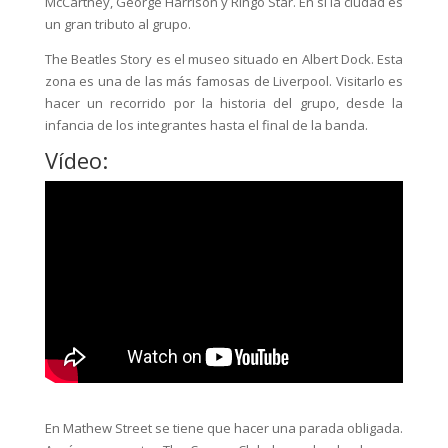
McCartney, George Harrison y Ringo Star. En sí la ciudad es
un gran tributo al grupo.
The Beatles Story es el museo situado en Albert Dock. Esta
zona es una de las más famosas de Liverpool. Visitarlo es
hacer un recorrido por la historia del grupo, desde la
infancia de los integrantes hasta el final de la banda.
Vídeo:
En Mathew Street se tiene que hacer una parada obligada.