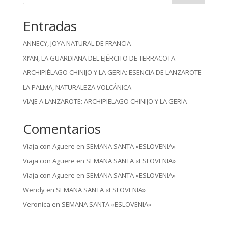
Entradas
ANNECY, JOYA NATURAL DE FRANCIA
XI’AN, LA GUARDIANA DEL EJÉRCITO DE TERRACOTA
ARCHIPIÉLAGO CHINIJO Y LA GERIA: ESENCIA DE LANZAROTE
LA PALMA, NATURALEZA VOLCÁNICA
VIAJE A LANZAROTE: ARCHIPIELAGO CHINIJO Y LA GERIA
Comentarios
Viaja con Aguere
en
SEMANA SANTA «ESLOVENIA»
Viaja con Aguere
en
SEMANA SANTA «ESLOVENIA»
Viaja con Aguere
en
SEMANA SANTA «ESLOVENIA»
Wendy
en
SEMANA SANTA «ESLOVENIA»
Veronica
en
SEMANA SANTA «ESLOVENIA»