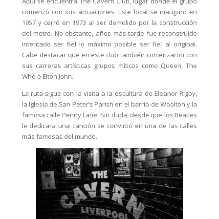
Aquí se encuentra The Cavern Club, lugar donde el grupo
comenzó con sus actuaciones. Este local se inauguró en
1957 y cerró en 1973 al ser demolido por la construcción
del metro. No obstante, años más tarde fue reconstruido
intentado ser fiel lo máximo posible ser fiel al original.
Cabe destacar que en este club también comenzaron con
sus carreras artísticas grupos míticos como Queen, The
Who o Elton John.
La ruta sigue con la visita a la escultura de Eleanor Rigby,
la Iglesia de San Peter’s Parish en el barrio de Woolton y la
famosa calle Penny Lane. Sin duda, desde que los Beatles
le dedicara una canción se convirtió en una de las calles
más famosas del mundo.