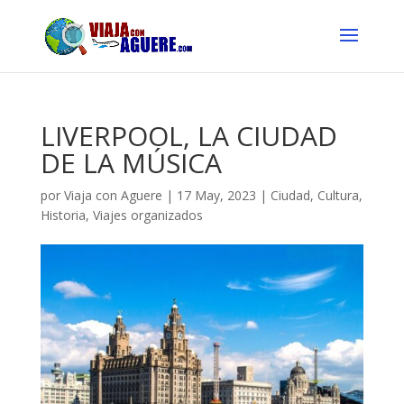
LIVERPOOL, LA CIUDAD
DE LA MÚSICA
por
Viaja con Aguere
|
17 May, 2023
|
Ciudad
,
Cultura
,
Historia
,
Viajes organizados