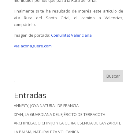
municipios por los que pasa la Ruta del Grial.
Finalmente si te ha resultado de interés este artículo de
«La Ruta del Santo Grial, el camino a Valencia»,
compártelo.
Imagen de portada:
Comunitat Valenciana
Viajaconaguere.com
Buscar
Entradas
ANNECY, JOYA NATURAL DE FRANCIA
XI’AN, LA GUARDIANA DEL EJÉRCITO DE TERRACOTA
ARCHIPIÉLAGO CHINIJO Y LA GERIA: ESENCIA DE LANZAROTE
LA PALMA, NATURALEZA VOLCÁNICA