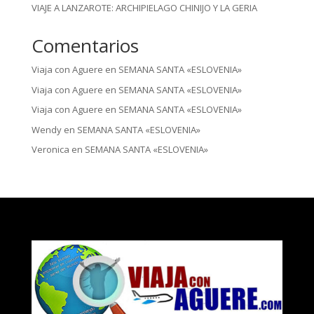
VIAJE A LANZAROTE: ARCHIPIELAGO CHINIJO Y LA GERIA
Comentarios
Viaja con Aguere
en
SEMANA SANTA «ESLOVENIA»
Viaja con Aguere
en
SEMANA SANTA «ESLOVENIA»
Viaja con Aguere
en
SEMANA SANTA «ESLOVENIA»
Wendy
en
SEMANA SANTA «ESLOVENIA»
Veronica
en
SEMANA SANTA «ESLOVENIA»