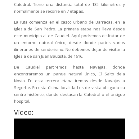
Catedral. Tiene una distancia total de 135 kilómetros y
normalmente se recorre en 7 etapas.
La ruta comienza en el casco urbano de Barracas, en la
Iglesia de San Pedro. La primera etapa nos lleva desde
este municipio al de Caudiel. Aquí podremos disfrutar de
un entorno natural único, desde donde partes varios
itinerarios de senderismo. No debemos dejar de visitar la
Iglesia de san Juan Bautista, de 1616.
De Caudiel partiremos hasta Navajas, donde
encontraremos un paraje natural único, El Salto dela
Novia. En esta tercera etapa iremos desde Navajas a
Segorbe. En esta última localidad es de visita obligada su
centro histórico, donde destacan la Catedral o el antiguo
hospital.
Vídeo: