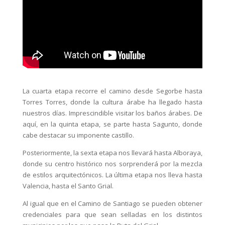
La cuarta etapa recorre el camino desde Segorbe hasta
Torres Torres, donde la cultura árabe ha llegado hasta
nuestros días. Imprescindible visitar los baños árabes. De
aquí, en la quinta etapa, se parte hasta Sagunto, donde
cabe destacar su imponente castillo.
Posteriormente, la sexta etapa nos llevará hasta Alboraya,
donde su centro histórico nos sorprenderá por la mezcla
de estilos arquitectónicos. La última etapa nos lleva hasta
Valencia, hasta el Santo Grial.
Al igual que en el Camino de Santiago se pueden obtener
credenciales para que sean selladas en los distintos