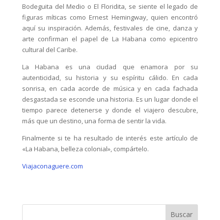
Bodeguita del Medio o El Floridita, se siente el legado de
figuras míticas como Ernest Hemingway, quien encontró
aquí su inspiración. Además, festivales de cine, danza y
arte confirman el papel de La Habana como epicentro
cultural del Caribe.
La Habana es una ciudad que enamora por su
autenticidad, su historia y su espíritu cálido. En cada
sonrisa, en cada acorde de música y en cada fachada
desgastada se esconde una historia. Es un lugar donde el
tiempo parece detenerse y donde el viajero descubre,
más que un destino, una forma de sentir la vida.
Finalmente si te ha resultado de interés este artículo de
«La Habana, belleza colonial», compártelo.
Viajaconaguere.com
Buscar