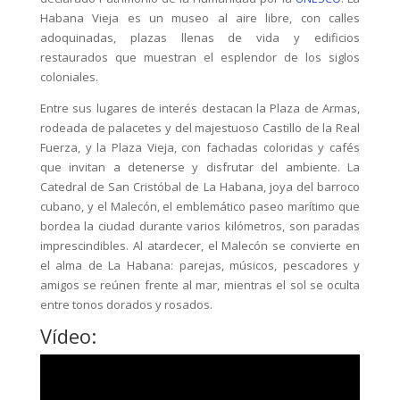
Habana Vieja es un museo al aire libre, con calles
adoquinadas, plazas llenas de vida y edificios
restaurados que muestran el esplendor de los siglos
coloniales.
Entre sus lugares de interés destacan la Plaza de Armas,
rodeada de palacetes y del majestuoso Castillo de la Real
Fuerza, y la Plaza Vieja, con fachadas coloridas y cafés
que invitan a detenerse y disfrutar del ambiente. La
Catedral de San Cristóbal de La Habana, joya del barroco
cubano, y el Malecón, el emblemático paseo marítimo que
bordea la ciudad durante varios kilómetros, son paradas
imprescindibles. Al atardecer, el Malecón se convierte en
el alma de La Habana: parejas, músicos, pescadores y
amigos se reúnen frente al mar, mientras el sol se oculta
entre tonos dorados y rosados.
Vídeo: