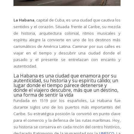
La Habana
, capital de Cuba, es una ciudad que cautiva los
sentidos y el corazón. Situada frente al Caribe, su mezcla
de historia, arquitectura colonial, ritmos musicales y
espíritu alegre la convierte en uno de los destinos más
carismáticos de América Latina. Caminar por sus calles es
viajar en el tiempo y descubrir una ciudad donde el
pasado y el presente se entrelazan con encanto y
autenticidad.
La Habana es una ciudad que enamora por su
autenticidad, su historia y su espíritu cálido; un
lugar donde el tiempo parece detenerse y
donde el viajero descubre, más que un destino,
una forma de sentir la vida
Fundada en 1519 por los españoles, La Habana fue
durante siglos uno de los puertos más importantes del
Caribe. Su estratégica posición la convirtió en punto clave
para el comercio y la defensa de las rutas marítimas. Hoy,
su historia se conserva en cada rincón del centro histórico,
declarado Patrimonio de la Humanidad por la
UNESCO
. La