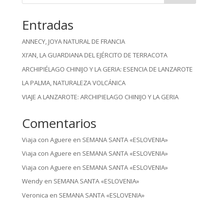
Entradas
ANNECY, JOYA NATURAL DE FRANCIA
XI’AN, LA GUARDIANA DEL EJÉRCITO DE TERRACOTA
ARCHIPIÉLAGO CHINIJO Y LA GERIA: ESENCIA DE LANZAROTE
LA PALMA, NATURALEZA VOLCÁNICA
VIAJE A LANZAROTE: ARCHIPIELAGO CHINIJO Y LA GERIA
Comentarios
Viaja con Aguere
en
SEMANA SANTA «ESLOVENIA»
Viaja con Aguere
en
SEMANA SANTA «ESLOVENIA»
Viaja con Aguere
en
SEMANA SANTA «ESLOVENIA»
Wendy
en
SEMANA SANTA «ESLOVENIA»
Veronica
en
SEMANA SANTA «ESLOVENIA»