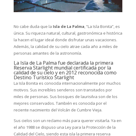
No cabe duda que la
Isla de La Palma
, “La Isla Bonita”, es
única. Su riqueza natural, cultural, gastronómica e histórica
la hacen el lugar ideal donde disfrutar unas vacaciones.
Además, la calidad de su cielo atrae cada año a miles de
personas amantes de la astronomía.
La Isla de La Palma fue declarada la primera
Reserva Starlight mundial certificada por la
calidad de su cielo y en 2012 reconocida como
Destino Turístico Starlight
La Isla Bonita es conocida internacionalmente por muchos
motivos. Sus increíbles senderos son transitados por
miles de personas. Sus bosques de laurisilva son de los
mejores conservados. También es conocida por el
reciente nacimiento del Volcán de Cumbre Vieja.
Sus cielos son un reclamo más para querer visitarla. Ya en
el año 1988 se dispuso una Ley para la Protección de la
Calidad del Cielo, siendo esta isla la primera reserva