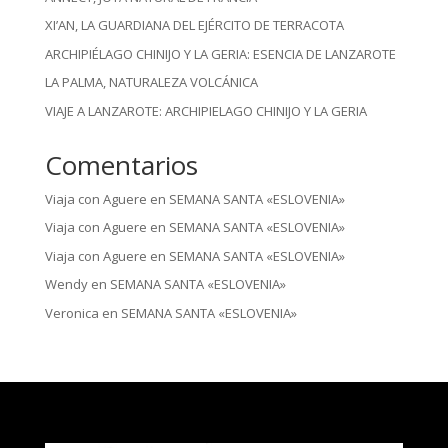
XI’AN, LA GUARDIANA DEL EJÉRCITO DE TERRACOTA
ARCHIPIÉLAGO CHINIJO Y LA GERIA: ESENCIA DE LANZAROTE
LA PALMA, NATURALEZA VOLCÁNICA
VIAJE A LANZAROTE: ARCHIPIELAGO CHINIJO Y LA GERIA
Comentarios
Viaja con Aguere
en
SEMANA SANTA «ESLOVENIA»
Viaja con Aguere
en
SEMANA SANTA «ESLOVENIA»
Viaja con Aguere
en
SEMANA SANTA «ESLOVENIA»
Wendy
en
SEMANA SANTA «ESLOVENIA»
Veronica
en
SEMANA SANTA «ESLOVENIA»