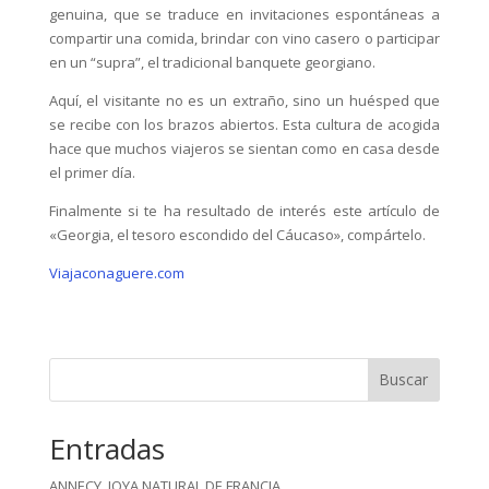
genuina, que se traduce en invitaciones espontáneas a
compartir una comida, brindar con vino casero o participar
en un “supra”, el tradicional banquete georgiano.
Aquí, el visitante no es un extraño, sino un huésped que
se recibe con los brazos abiertos. Esta cultura de acogida
hace que muchos viajeros se sientan como en casa desde
el primer día.
Finalmente si te ha resultado de interés este artículo de
«Georgia, el tesoro escondido del Cáucaso», compártelo.
Viajaconaguere.com
Buscar
Entradas
ANNECY, JOYA NATURAL DE FRANCIA