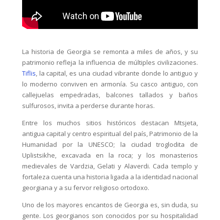
La historia de Georgia se remonta a miles de años, y su
patrimonio refleja la influencia de múltiples civilizaciones.
Tiflis
, la capital, es una ciudad vibrante donde lo antiguo y
lo moderno conviven en armonía. Su casco antiguo, con
callejuelas empedradas, balcones tallados y baños
sulfurosos, invita a perderse durante horas.
Entre los muchos sitios históricos destacan Mtsjeta,
antigua capital y centro espiritual del país, Patrimonio de la
Humanidad por la UNESCO; la ciudad troglodita de
Uplistsikhe, excavada en la roca; y los monasterios
medievales de Vardzia, Gelati y Alaverdi. Cada templo y
fortaleza cuenta una historia ligada a la identidad nacional
georgiana y a su fervor religioso ortodoxo.
Uno de los mayores encantos de Georgia es, sin duda, su
gente. Los georgianos son conocidos por su hospitalidad