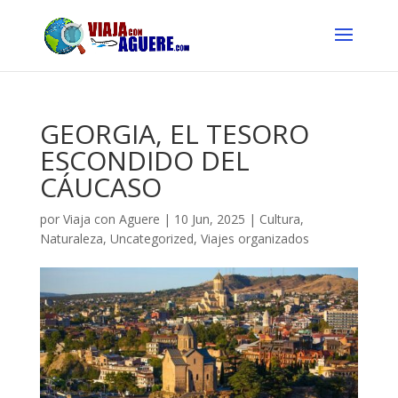
GEORGIA, EL TESORO
ESCONDIDO DEL
CÁUCASO
por
Viaja con Aguere
|
10 Jun, 2025
|
Cultura
,
Naturaleza
,
Uncategorized
,
Viajes organizados