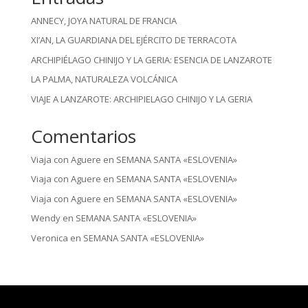
ANNECY, JOYA NATURAL DE FRANCIA
XI’AN, LA GUARDIANA DEL EJÉRCITO DE TERRACOTA
ARCHIPIÉLAGO CHINIJO Y LA GERIA: ESENCIA DE LANZAROTE
LA PALMA, NATURALEZA VOLCÁNICA
VIAJE A LANZAROTE: ARCHIPIELAGO CHINIJO Y LA GERIA
Comentarios
Viaja con Aguere
en
SEMANA SANTA «ESLOVENIA»
Viaja con Aguere
en
SEMANA SANTA «ESLOVENIA»
Viaja con Aguere
en
SEMANA SANTA «ESLOVENIA»
Wendy
en
SEMANA SANTA «ESLOVENIA»
Veronica
en
SEMANA SANTA «ESLOVENIA»