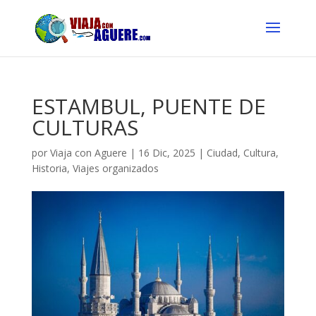
ESTAMBUL, PUENTE DE
CULTURAS
por
Viaja con Aguere
|
16 Dic, 2025
|
Ciudad
,
Cultura
,
Historia
,
Viajes organizados