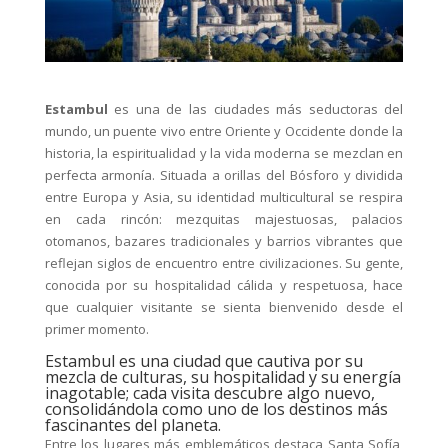
Estambul
es una de las ciudades más seductoras del
mundo, un puente vivo entre Oriente y Occidente donde la
historia, la espiritualidad y la vida moderna se mezclan en
perfecta armonía. Situada a orillas del Bósforo y dividida
entre Europa y Asia, su identidad multicultural se respira
en cada rincón: mezquitas majestuosas, palacios
otomanos, bazares tradicionales y barrios vibrantes que
reflejan siglos de encuentro entre civilizaciones. Su gente,
conocida por su hospitalidad cálida y respetuosa, hace
que cualquier visitante se sienta bienvenido desde el
primer momento.
Estambul es una ciudad que cautiva por su
mezcla de culturas, su hospitalidad y su energía
inagotable; cada visita descubre algo nuevo,
consolidándola como uno de los destinos más
fascinantes del planeta.
Entre los lugares más emblemáticos destaca Santa Sofía,