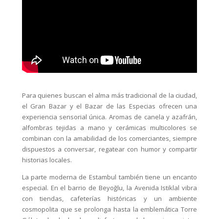
Para quienes buscan el alma más tradicional de la ciudad,
el Gran Bazar y el Bazar de las Especias ofrecen una
experiencia sensorial única. Aromas de canela y azafrán,
alfombras tejidas a mano y cerámicas multicolores se
combinan con la amabilidad de los comerciantes, siempre
dispuestos a conversar, regatear con humor y compartir
historias locales.
La parte moderna de Estambul también tiene un encanto
especial. En el barrio de Beyoğlu, la Avenida Istiklal vibra
con tiendas, cafeterías históricas y un ambiente
cosmopolita que se prolonga hasta la emblemática Torre