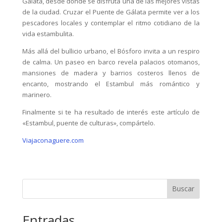
Gálata, desde donde se disfruta una de las mejores vistas
de la ciudad. Cruzar el Puente de Gálata permite ver a los
pescadores locales y contemplar el ritmo cotidiano de la
vida estambulita.
Más allá del bullicio urbano, el Bósforo invita a un respiro
de calma. Un paseo en barco revela palacios otomanos,
mansiones de madera y barrios costeros llenos de
encanto, mostrando el Estambul más romántico y
marinero.
Finalmente si te ha resultado de interés este artículo de
«
Estambul, puente de culturas
», compártelo.
Viajaconaguere.com
Buscar
Entradas