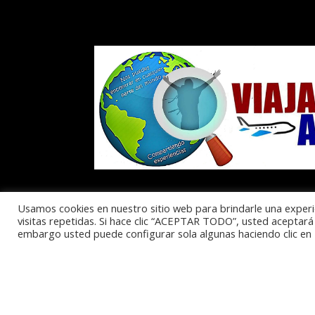
Usamos cookies en nuestro sitio web para brindarle una experi
visitas repetidas. Si hace clic “ACEPTAR TODO”, usted aceptará 
embargo usted puede configurar sola algunas haciendo clic 
Política de Privacidad
Aviso Legal
Polític