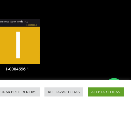
I-0004696.1
GURAR PREFERENCIAS
RECHAZAR TODAS
ACEPTAR TODAS