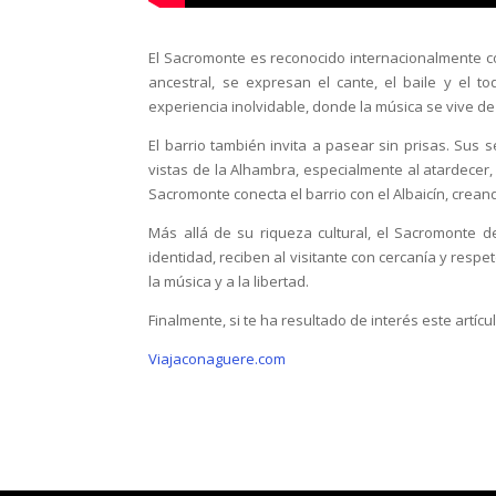
El Sacromonte es reconocido internacionalmente 
ancestral, se expresan el cante, el baile y el 
experiencia inolvidable, donde la música se vive de 
El barrio también invita a pasear sin prisas. Sus
vistas de la Alhambra, especialmente al atardecer
Sacromonte conecta el barrio con el Albaicín, crean
Más allá de su riqueza cultural, el Sacromonte d
identidad, reciben al visitante con cercanía y respe
la música y a la libertad.
Finalmente, si te ha resultado de interés este artí
Viajaconaguere.com