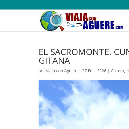
EL SACROMONTE, CU
GITANA
por
Viaja con Aguere
|
27 Ene, 2026
|
Cultura
,
H