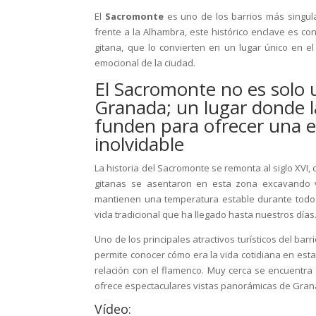
El
Sacromonte
es uno de los barrios más singul
frente a la Alhambra, este histórico enclave es c
gitana, que lo convierten en un lugar único en e
emocional de la ciudad.
El Sacromonte no es solo u
Granada; un lugar donde la
funden para ofrecer una e
inolvidable
La historia del Sacromonte se remonta al siglo XVI,
gitanas se asentaron en esta zona excavando vi
mantienen una temperatura estable durante todo
vida tradicional que ha llegado hasta nuestros días
Uno de los principales atractivos turísticos del ba
permite conocer cómo era la vida cotidiana en estas 
relación con el flamenco. Muy cerca se encuentra 
ofrece espectaculares vistas panorámicas de Gran
Vídeo: